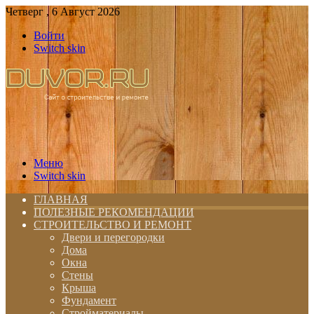
Четверг , 6 Август 2026
Войти
Switch skin
Меню
Switch skin
ГЛАВНАЯ
ПОЛЕЗНЫЕ РЕКОМЕНДАЦИИ
СТРОИТЕЛЬСТВО И РЕМОНТ
Двери и перегородки
Дома
Окна
Стены
Крыша
Фундамент
Стройматериалы