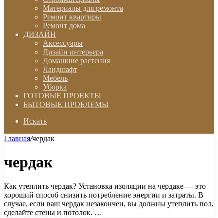
Материалы для ремонта
Ремонт квартиры
Ремонт дома
ДИЗАЙН
Аксессуары
Дизайн интерьера
Домашние растения
Ландшафт
Мебель
Уборка
ГОТОВЫЕ ПРОЕКТЫ
БЫТОВЫЕ ПРОБЛЕМЫ
Искать
Главная
/
чердак
чердак
Как утеплить чердак? Установка изоляции на чердаке — это
хороший способ снизить потребление энергии и затраты. В
случае, если ваш чердак незакончен, вы должны утеплить пол,
сделайте стены и потолок. …