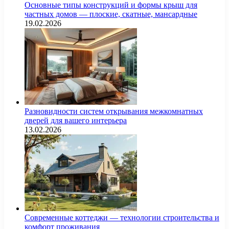
Основные типы конструкций и формы крыш для
частных домов — плоские, скатные, мансардные
19.02.2026
Разновидности систем открывания межкомнатных
дверей для вашего интерьера
13.02.2026
Современные коттеджи — технологии строительства и
комфорт проживания