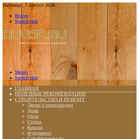
Пятница , 7 Август 2026
Войти
Switch skin
Меню
Switch skin
ГЛАВНАЯ
ПОЛЕЗНЫЕ РЕКОМЕНДАЦИИ
СТРОИТЕЛЬСТВО И РЕМОНТ
Двери и перегородки
Дома
Окна
Стены
Крыша
Фундамент
Стройматериалы