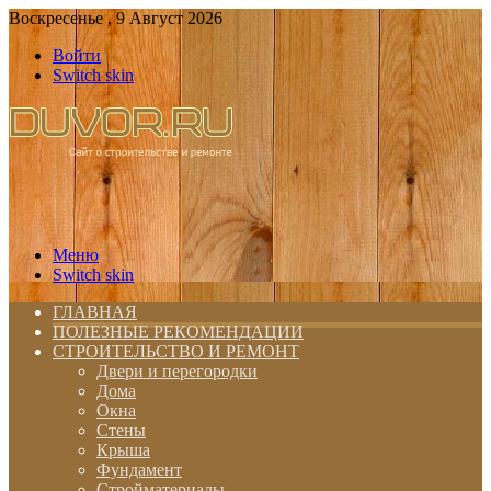
Воскресенье , 9 Август 2026
Войти
Switch skin
Меню
Switch skin
ГЛАВНАЯ
ПОЛЕЗНЫЕ РЕКОМЕНДАЦИИ
СТРОИТЕЛЬСТВО И РЕМОНТ
Двери и перегородки
Дома
Окна
Стены
Крыша
Фундамент
Стройматериалы