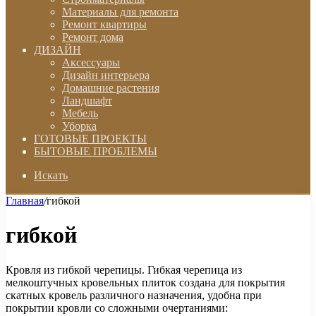
Материалы для ремонта
Ремонт квартиры
Ремонт дома
ДИЗАЙН
Аксессуары
Дизайн интерьера
Домашние растения
Ландшафт
Мебель
Уборка
ГОТОВЫЕ ПРОЕКТЫ
БЫТОВЫЕ ПРОБЛЕМЫ
Искать
Главная
/
гибкой
гибкой
Кровля из гибкой черепицы. Гибкая черепица из
мелкоштучных кровельных плиток создана для покрытия
скатных кровель различного назначения, удобна при
покрытии кровли со сложными очертаниями: