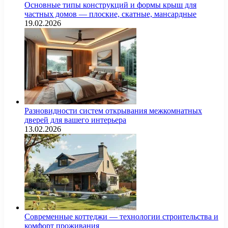
Основные типы конструкций и формы крыш для
частных домов — плоские, скатные, мансардные
19.02.2026
Разновидности систем открывания межкомнатных
дверей для вашего интерьера
13.02.2026
Современные коттеджи — технологии строительства и
комфорт проживания