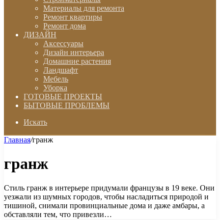
Материалы для ремонта
Ремонт квартиры
Ремонт дома
ДИЗАЙН
Аксессуары
Дизайн интерьера
Домашние растения
Ландшафт
Мебель
Уборка
ГОТОВЫЕ ПРОЕКТЫ
БЫТОВЫЕ ПРОБЛЕМЫ
Искать
Главная
/
гранж
гранж
Стиль гранж в интерьере придумали французы в 19 веке. Они
уезжали из шумных городов, чтобы насладиться природой и
тишиной, снимали провинциальные дома и даже амбары, а
обставляли тем, что привезли…