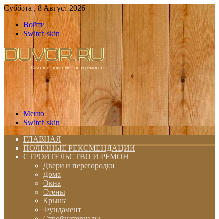
Суббота , 8 Август 2026
Войти
Switch skin
Меню
Switch skin
ГЛАВНАЯ
ПОЛЕЗНЫЕ РЕКОМЕНДАЦИИ
СТРОИТЕЛЬСТВО И РЕМОНТ
Двери и перегородки
Дома
Окна
Стены
Крыша
Фундамент
Стройматериалы