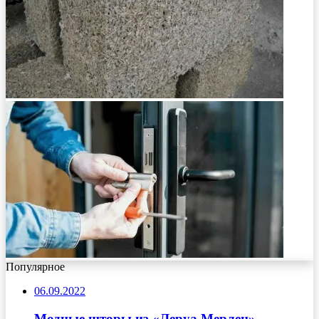
Популярное
06.09.2022
Модные шторы из «Леруа Мерлен»