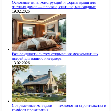
Основные типы конструкций и формы крыш для
частных домов — плоские, скатные, мансардные
19.02.2026
Разновидности систем открывания межкомнатных
дверей для вашего интерьера
13.02.2026
Современные коттеджи — технологии строительства и
комфорт проживания