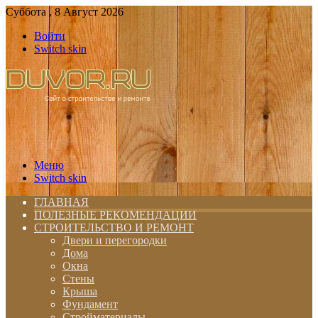
Суббота , 8 Август 2026
Войти
Switch skin
Меню
Switch skin
ГЛАВНАЯ
ПОЛЕЗНЫЕ РЕКОМЕНДАЦИИ
СТРОИТЕЛЬСТВО И РЕМОНТ
Двери и перегородки
Дома
Окна
Стены
Крыша
Фундамент
Стройматериалы