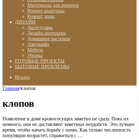
Материалы для ремонта
Ремонт квартиры
Ремонт дома
ДИЗАЙН
Аксессуары
Дизайн интерьера
Домашние растения
Ландшафт
Мебель
Уборка
ГОТОВЫЕ ПРОЕКТЫ
БЫТОВЫЕ ПРОБЛЕМЫ
Искать
Главная
/
клопов
клопов
Появление в доме кровососущих заметно не сразу. Пока их
немного, они не доставляют заметных неудобств. Это лучшее
время, чтобы начать борьбу с ними. Как только численность
популяции возрастет, справиться с …