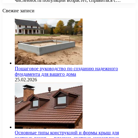
численность популяции возрастет, справиться с…
Свежие записи
Пошаговое руководство по созданию надежного
фундамента для вашего дома
25.02.2026
Основные типы конструкций и формы крыш для