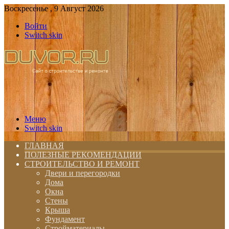
Воскресенье , 9 Август 2026
Войти
Switch skin
Меню
Switch skin
ГЛАВНАЯ
ПОЛЕЗНЫЕ РЕКОМЕНДАЦИИ
СТРОИТЕЛЬСТВО И РЕМОНТ
Двери и перегородки
Дома
Окна
Стены
Крыша
Фундамент
Стройматериалы