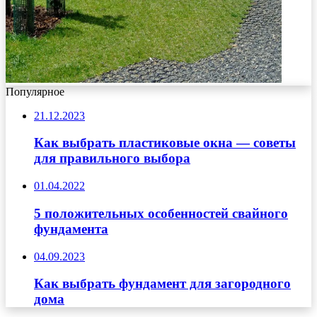
Популярное
21.12.2023
Как выбрать пластиковые окна — советы
для правильного выбора
01.04.2022
5 положительных особенностей свайного
фундамента
04.09.2023
Как выбрать фундамент для загородного
дома