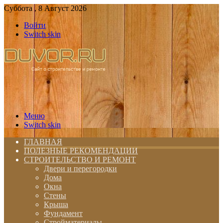
Суббота , 8 Август 2026
Войти
Switch skin
Меню
Switch skin
ГЛАВНАЯ
ПОЛЕЗНЫЕ РЕКОМЕНДАЦИИ
СТРОИТЕЛЬСТВО И РЕМОНТ
Двери и перегородки
Дома
Окна
Стены
Крыша
Фундамент
Стройматериалы