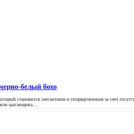
черно-белый бохо
который становится элегантным и упорядоченным за счет отсутс
а или цыганщина.…