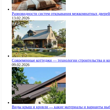
Разновидности систем открывания межкомнатных дверей 
13.02.2026
Современные коттеджи — технологии строительства и к
09.02.2026
Виды крыш и кровли — какие материалы и варианты выб