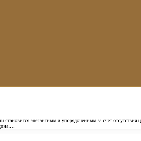
ый становится элегантным и упорядоченным за счет отсутствия 
щина.…