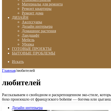
Материалы для ремонта
Ремонт квартиры
Ремонт дома
ДИЗАЙН
Аксессуары
Дизайн интерьера
Домашние растения
Ландшафт
Мебель
Уборка
ГОТОВЫЕ ПРОЕКТЫ
БЫТОВЫЕ ПРОБЛЕМЫ
Искать
Главная
/
любителей
любителей
Рассказываем о свободном и раскрепощенном эко-стиле, котор
бохо произошло от французского boheme — богема или цыган
Дизайн интерьера