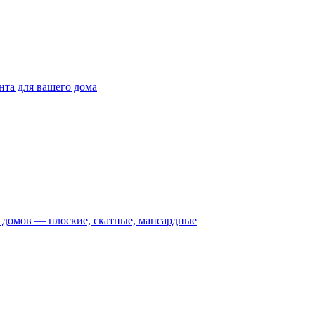
та для вашего дома
домов — плоские, скатные, мансардные