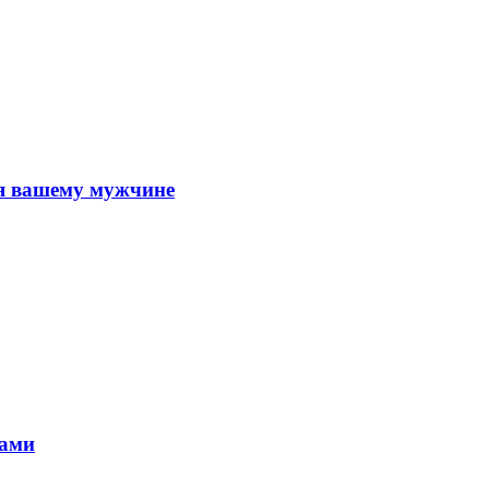
я вашему мужчине
ками