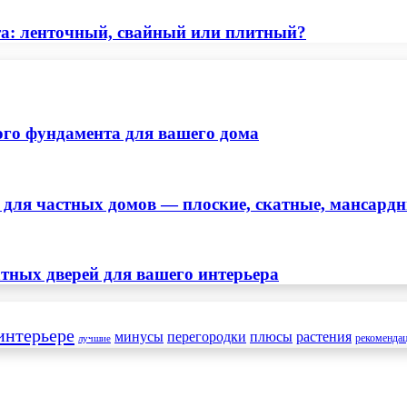
а: ленточный, свайный или плитный?
ого фундамента для вашего дома
ля частных домов — плоские, скатные, мансард
тных дверей для вашего интерьера
интерьере
минусы
перегородки
плюсы
растения
рекоменда
лучшие