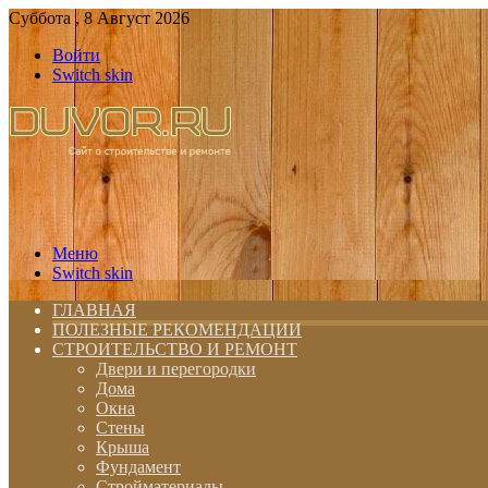
Суббота , 8 Август 2026
Войти
Switch skin
Меню
Switch skin
ГЛАВНАЯ
ПОЛЕЗНЫЕ РЕКОМЕНДАЦИИ
СТРОИТЕЛЬСТВО И РЕМОНТ
Двери и перегородки
Дома
Окна
Стены
Крыша
Фундамент
Стройматериалы