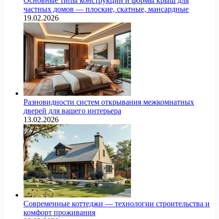
Основные типы конструкций и формы крыш для
частных домов — плоские, скатные, мансардные
19.02.2026
Разновидности систем открывания межкомнатных
дверей для вашего интерьера
13.02.2026
Современные коттеджи — технологии строительства и
комфорт проживания