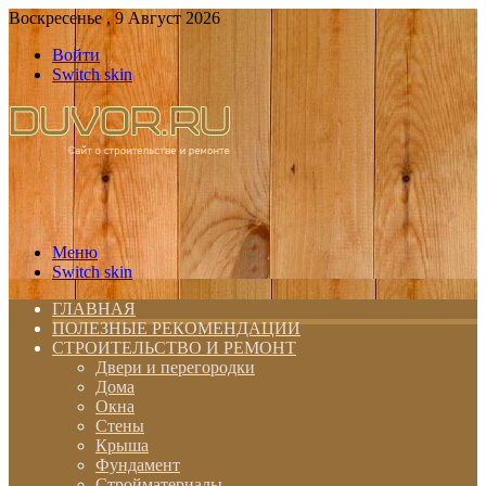
Воскресенье , 9 Август 2026
Войти
Switch skin
Меню
Switch skin
ГЛАВНАЯ
ПОЛЕЗНЫЕ РЕКОМЕНДАЦИИ
СТРОИТЕЛЬСТВО И РЕМОНТ
Двери и перегородки
Дома
Окна
Стены
Крыша
Фундамент
Стройматериалы