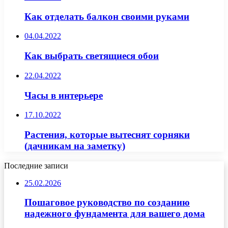
Как отделать балкон своими руками
04.04.2022
Как выбрать светящиеся обои
22.04.2022
Часы в интерьере
17.10.2022
Растения, которые вытеснят сорняки
(дачникам на заметку)
Последние записи
25.02.2026
Пошаговое руководство по созданию
надежного фундамента для вашего дома