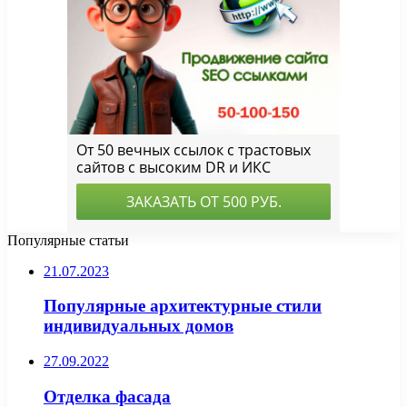
Популярные статьи
21.07.2023
Популярные архитектурные стили
индивидуальных домов
27.09.2022
Отделка фасада