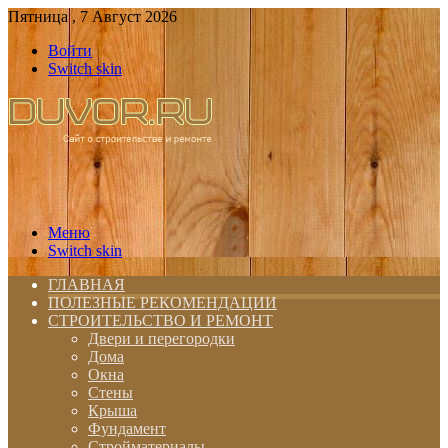
Пятница , 7 Август 2026
Войти
Switch skin
Меню
Switch skin
ГЛАВНАЯ
ПОЛЕЗНЫЕ РЕКОМЕНДАЦИИ
СТРОИТЕЛЬСТВО И РЕМОНТ
Двери и перегородки
Дома
Окна
Стены
Крыша
Фундамент
Стройматериалы