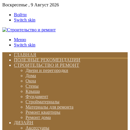
Воскресенье , 9 Август 2026
Войти
Switch skin
Меню
Switch skin
ГЛАВНАЯ
ПОЛЕЗНЫЕ РЕКОМЕНДАЦИИ
СТРОИТЕЛЬСТВО И РЕМОНТ
Двери и перегородки
Дома
Окна
Стены
Крыша
Фундамент
Стройматериалы
Материалы для ремонта
Ремонт квартиры
Ремонт дома
ДИЗАЙН
Аксессуары