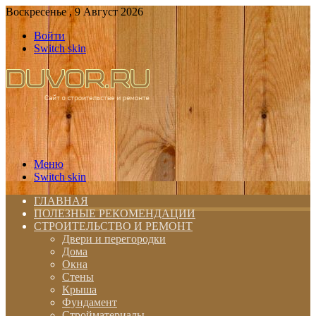
Воскресенье , 9 Август 2026
Войти
Switch skin
Меню
Switch skin
ГЛАВНАЯ
ПОЛЕЗНЫЕ РЕКОМЕНДАЦИИ
СТРОИТЕЛЬСТВО И РЕМОНТ
Двери и перегородки
Дома
Окна
Стены
Крыша
Фундамент
Стройматериалы