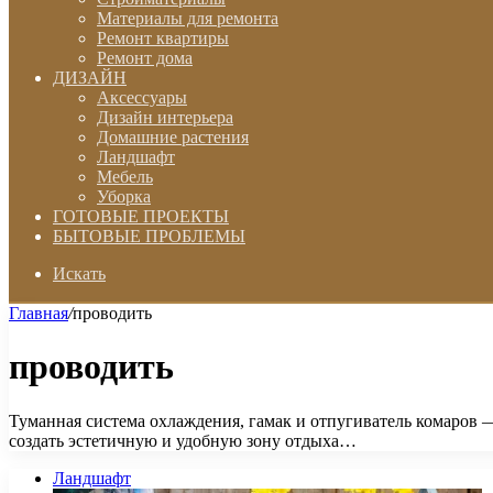
Материалы для ремонта
Ремонт квартиры
Ремонт дома
ДИЗАЙН
Аксессуары
Дизайн интерьера
Домашние растения
Ландшафт
Мебель
Уборка
ГОТОВЫЕ ПРОЕКТЫ
БЫТОВЫЕ ПРОБЛЕМЫ
Искать
Главная
/
проводить
проводить
Туманная система охлаждения, гамак и отпугиватель комаров 
создать эстетичную и удобную зону отдыха…
Ландшафт