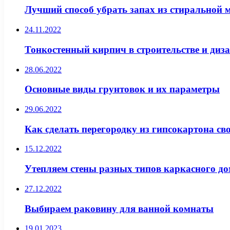
Лучший способ убрать запах из стиральной
24.11.2022
Тонкостенный кирпич в строительстве и диз
28.06.2022
Основные виды грунтовок и их параметры
29.06.2022
Как сделать перегородку из гипсокартона с
15.12.2022
Утепляем стены разных типов каркасного д
27.12.2022
Выбираем раковину для ванной комнаты
19.01.2023