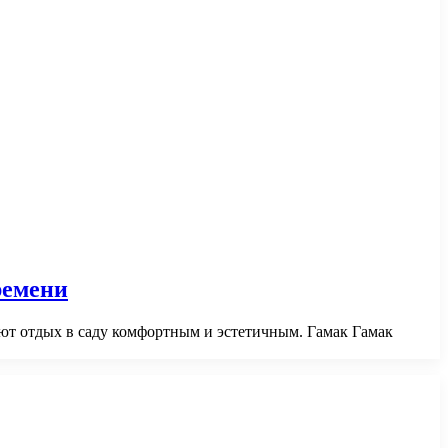
ремени
ают отдых в саду комфортным и эстетичным. Гамак Гамак