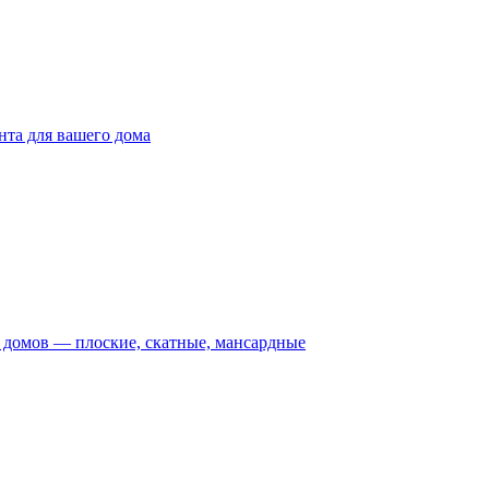
та для вашего дома
домов — плоские, скатные, мансардные