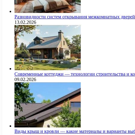
Разновидности систем открывания межкомнатных дверей 
13.02.2026
Современные коттеджи — технологии строительства и к
09.02.2026
Виды крыш и кровли — какие материалы и варианты выб