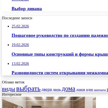
Выбор дивана
Последние записи
25.02.2026
Пошаговое руководство по созданию надежн
19.02.2026
Основные типы конструкций и формы крыш д
13.02.2026
Разновидности систем открывания межкомна
Облако меток
выбрать
дома
виды
двери
дверь
домов
идеи
интерьера
Интересное