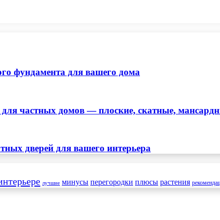
ого фундамента для вашего дома
ля частных домов — плоские, скатные, мансард
тных дверей для вашего интерьера
интерьере
минусы
перегородки
плюсы
растения
рекоменда
лучшие