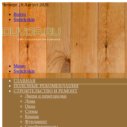
Четверг , 6 Август 2026
Войти
Switch skin
Меню
Switch skin
ГЛАВНАЯ
ПОЛЕЗНЫЕ РЕКОМЕНДАЦИИ
СТРОИТЕЛЬСТВО И РЕМОНТ
Двери и перегородки
Дома
Окна
Стены
Крыша
Фундамент
Стройматериалы