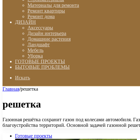
Материалы для ремонта
Ремонт квартиры
Ремонт дома
ДИЗАЙН
Аксессуары
Дизайн интерьера
Домашние растения
Ландшафт
Мебель
Уборка
ГОТОВЫЕ ПРОЕКТЫ
БЫТОВЫЕ ПРОБЛЕМЫ
Искать
Главная
/
решетка
решетка
Газонная решётка сохранит газон под колесами автомобиля. Га
благоустройства территорий. Основной задачей газонной реше
Готовые проекты