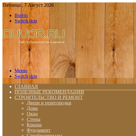
Пятница , 7 Август 2026
Войти
Switch skin
Меню
Switch skin
ГЛАВНАЯ
ПОЛЕЗНЫЕ РЕКОМЕНДАЦИИ
СТРОИТЕЛЬСТВО И РЕМОНТ
Двери и перегородки
Дома
Окна
Стены
Крыша
Фундамент
Стройматериалы