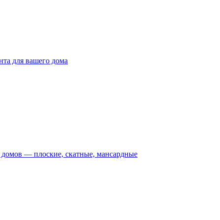
та для вашего дома
домов — плоские, скатные, мансардные