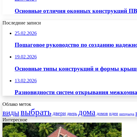
Основные отличия оконных конструкций П
Последние записи
25.02.2026
Пошаговое руководство по созданию надежн
19.02.2026
Основные типы конструкций и формы крыш д
13.02.2026
Разновидности систем открывания межкомна
Облако меток
выбрать
дома
виды
двери
дверь
домов
идеи
интерьера
Интересное