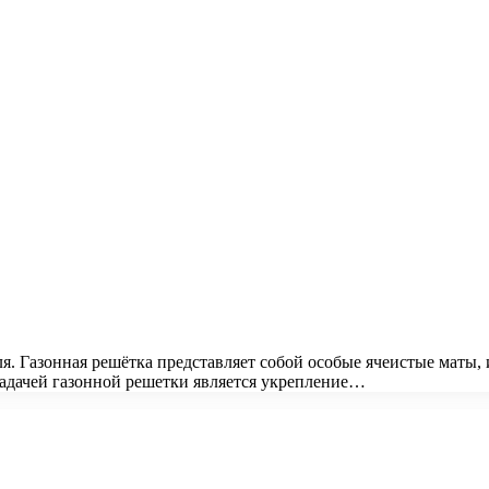
ля. Газонная решётка представляет собой особые ячеистые маты,
задачей газонной решетки является укрепление…