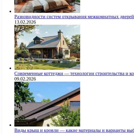
Разновидности систем открывания межкомнатных дверей 
13.02.2026
Современные коттеджи — технологии строительства и к
09.02.2026
Виды крыш и кровли — какие материалы и варианты выб