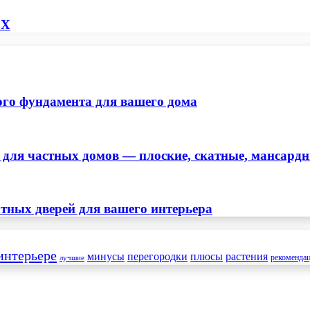
ВХ
ого фундамента для вашего дома
ля частных домов — плоские, скатные, мансард
тных дверей для вашего интерьера
интерьере
минусы
перегородки
плюсы
растения
рекоменда
лучшие