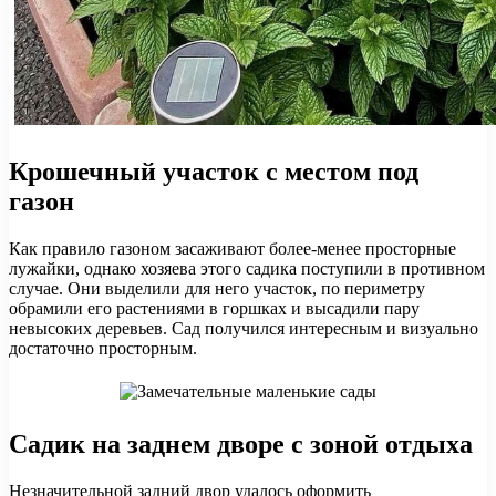
Крошечный участок с местом под
газон
Как правило газоном засаживают более-менее просторные
лужайки, однако хозяева этого садика поступили в противном
случае. Они выделили для него участок, по периметру
обрамили его растениями в горшках и высадили пару
невысоких деревьев. Сад получился интересным и визуально
достаточно просторным.
Садик на заднем дворе с зоной отдыха
Незначительной задний двор удалось оформить