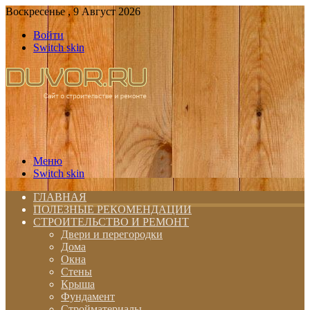
Воскресенье , 9 Август 2026
Войти
Switch skin
Меню
Switch skin
ГЛАВНАЯ
ПОЛЕЗНЫЕ РЕКОМЕНДАЦИИ
СТРОИТЕЛЬСТВО И РЕМОНТ
Двери и перегородки
Дома
Окна
Стены
Крыша
Фундамент
Стройматериалы