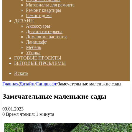
Материалы для ремонта
Ремонт квартиры
Ремонт дома
ДИЗАЙН
Аксессуары
Дизайн интерьера
Домашние растения
Ландшафт
Мебель
Уборка
ГОТОВЫЕ ПРОЕКТЫ
БЫТОВЫЕ ПРОБЛЕМЫ
Искать
Главная
/
Дизайн
/
Ландшафт
/
Замечательные маленькие сады
Замечательные маленькие сады
09.01.2023
0
Время чтения: 1 минута