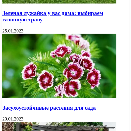
Зеленая лужайка у вас дома: выбираем
газонную траву
25.01.2023
Засухоустойчивые растения для сада
20.01.2023