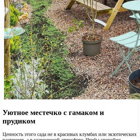
Уютное местечко с гамаком и
прудиком
Ценность этого сада не в красивых клумбах или экзотических
растениях, а в уединенной атмосфере. Чтобы спокойно