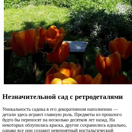
Незначительной сад с ретродеталями
Уникальность садика в его декоративном наполнении —
детали здесь играют главную роль. Предметы из прошлого
будто бы переносят на несколько десятков лет назад. На
некоторых облупилась краска, другие сохранились идеально,
однако все они создают невероятный ностальгический