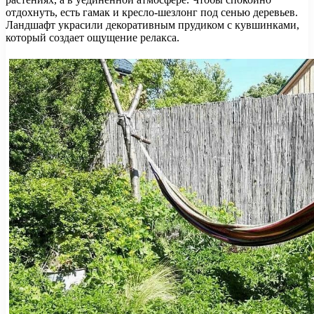
отдохнуть, есть гамак и кресло-шезлонг под сенью деревьев.
Ландшафт украсили декоративным прудиком с кувшинками,
который создает ощущение релакса.