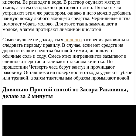
кислоты. Ее разводят в воде. В раствор окунают мягкую
ткань, а затем осторожно протирают пятно. Пятна от чая
устраняют этим же раствором, однако в него можно добавить
чайную ложку любого моющего средства. Чернильные пятна
помогает убрать молоко. Для этого ткань замачивают в
молоке, а затем протирают лимонной кислотой.
Самое лучшее не дожидаться
полного
засорения раковины и
следовать первому правилу. В случае, если нет средств на
дорогостоящие средства бытовой химии, используют
обычные соль и соду. Смесь этих ингредиентов засыпают в
сливное отверстие и заливают стаканом кипятка. По
прошествии Четверть часа берут вантуз и прочищают
раковину. Оставшиеся на поверхности отходы удаляют губкой
или тряпкой, а затем тщательным образом промывают водой.
Довольно Простой способ от Засора Раковины,
делаю за 2 минуты