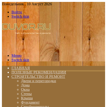
Понедельник , 10 Август 2026
Войти
Switch skin
Меню
Switch skin
ГЛАВНАЯ
ПОЛЕЗНЫЕ РЕКОМЕНДАЦИИ
СТРОИТЕЛЬСТВО И РЕМОНТ
Двери и перегородки
Дома
Окна
Стены
Крыша
Фундамент
Стройматериалы