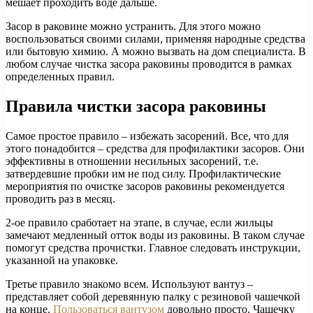
мешает проходить воде дальше.
Засор в раковине можно устранить. Для этого можно
воспользоваться своими силами, применяя народные средства
или бытовую химию. А можно вызвать на дом специалиста. В
любом случае чистка засора раковины проводится в рамках
определенных правил.
Правила чистки засора раковины
Самое простое правило – избежать засорений. Все, что для
этого понадобится – средства для профилактики засоров. Они
эффективны в отношении несильных засорений, т.е.
затвердевшие пробки им не под силу. Профилактические
мероприятия по очистке засоров раковины рекомендуется
проводить раз в месяц.
2-ое правило сработает на этапе, в случае, если жильцы
замечают медленный отток воды из раковины. В таком случае
помогут средства прочистки. Главное следовать инструкции,
указанной на упаковке.
Третье правило знакомо всем. Используют вантуз –
представляет собой деревянную палку с резиновой чашечкой
на конце.
Пользоваться вантузом
довольно просто. Чашечку