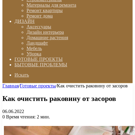
Материалы для ремонта
Ремонт квартиры
Ремонт дома
ДИЗАЙН
Аксессуары
Дизайн интерьера
Домашние растения
Ландшафт
Мебель
Уборка
ГОТОВЫЕ ПРОЕКТЫ
БЫТОВЫЕ ПРОБЛЕМЫ
Искать
Главная
/
Готовые проекты
/
Как очистить раковину от засоров
Как очистить раковину от засоров
06.06.2022
0
Время чтения: 2 мин.