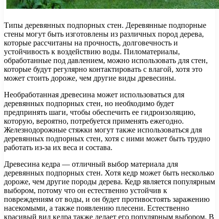
Типы деревянных подпорных стен. Деревянные подпорные
стены могут быть изготовлены из различных пород дерева,
которые рассчитаны на прочность, долговечность и
устойчивость к воздействию воды. Пиломатериалы,
обработанные под давлением, можно использовать для стен,
которые будут регулярно контактировать с влагой, хотя это
может стоить дороже, чем другие виды древесины.
Необработанная древесина может использоваться для
деревянных подпорных стен, но необходимо будет
предпринять шаги, чтобы обеспечить ее гидроизоляцию,
которую, вероятно, потребуется применять ежегодно.
Железнодорожные стяжки могут также использоваться для
деревянных подпорных стен, хотя с ними может быть трудно
работать из-за их веса и состава.
Древесина кедра — отличный выбор материала для
деревянных подпорных стен. Хотя кедр может быть несколько
дороже, чем другие породы дерева. Кедр является популярным
выбором, потому что он естественно устойчив к
повреждениям от воды, и он будет противостоять заражению
насекомыми, а также появлению плесени. Естественно
красивый вид кедра также делает его популярным выбором. В