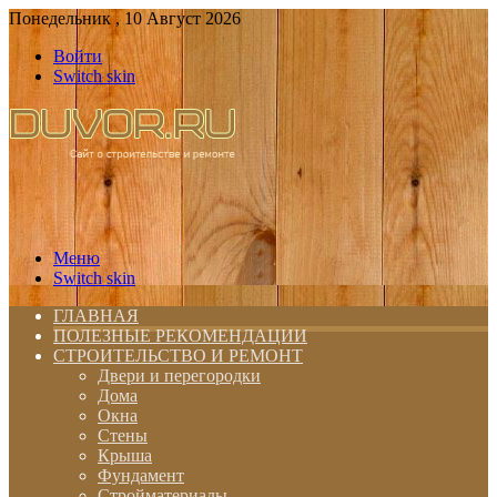
Понедельник , 10 Август 2026
Войти
Switch skin
Меню
Switch skin
ГЛАВНАЯ
ПОЛЕЗНЫЕ РЕКОМЕНДАЦИИ
СТРОИТЕЛЬСТВО И РЕМОНТ
Двери и перегородки
Дома
Окна
Стены
Крыша
Фундамент
Стройматериалы