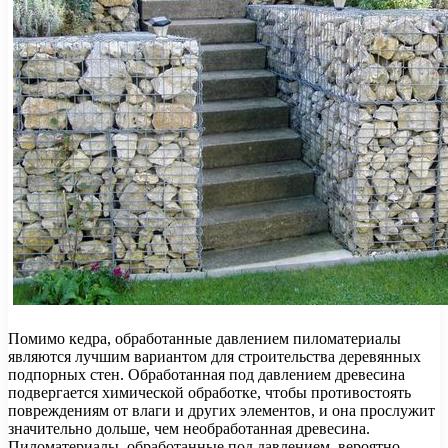
Помимо кедра, обработанные давлением пиломатериалы
являются лучшим вариантом для строительства деревянных
подпорных стен. Обработанная под давлением древесина
подвергается химической обработке, чтобы противостоять
повреждениям от влаги и других элементов, и она прослужит
значительно дольше, чем необработанная древесина.
Пиломатериалы, обработанные под давлением, вероятно,