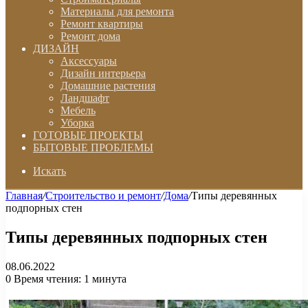
Материалы для ремонта
Ремонт квартиры
Ремонт дома
ДИЗАЙН
Аксессуары
Дизайн интерьера
Домашние растения
Ландшафт
Мебель
Уборка
ГОТОВЫЕ ПРОЕКТЫ
БЫТОВЫЕ ПРОБЛЕМЫ
Искать
Главная
/
Строительство и ремонт
/
Дома
/
Типы деревянных
подпорных стен
Типы деревянных подпорных стен
08.06.2022
0
Время чтения: 1 минута