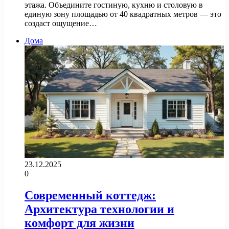
этажа. Объедините гостиную, кухню и столовую в
единую зону площадью от 40 квадратных метров — это
создаст ощущение…
Дома
23.12.2025
0
Современный коттедж:
Архитектура технологии и
комфорт для жизни