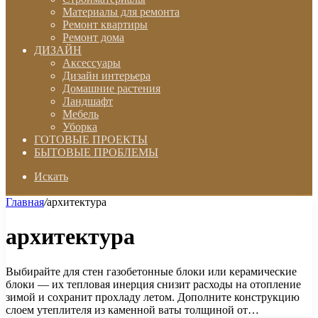
Материалы для ремонта
Ремонт квартиры
Ремонт дома
ДИЗАЙН
Аксессуары
Дизайн интерьера
Домашние растения
Ландшафт
Мебель
Уборка
ГОТОВЫЕ ПРОЕКТЫ
БЫТОВЫЕ ПРОБЛЕМЫ
Искать
Главная
/
архитектура
архитектура
Выбирайте для стен газобетонные блоки или керамические
блоки — их тепловая инерция снизит расходы на отопление
зимой и сохранит прохладу летом. Дополните конструкцию
слоем утеплителя из каменной ваты толщиной от…