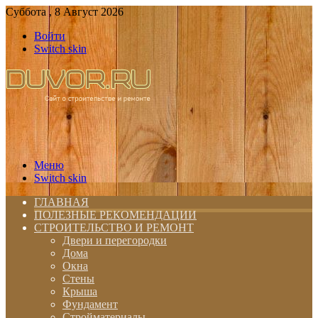
Суббота , 8 Август 2026
Войти
Switch skin
Меню
Switch skin
ГЛАВНАЯ
ПОЛЕЗНЫЕ РЕКОМЕНДАЦИИ
СТРОИТЕЛЬСТВО И РЕМОНТ
Двери и перегородки
Дома
Окна
Стены
Крыша
Фундамент
Стройматериалы