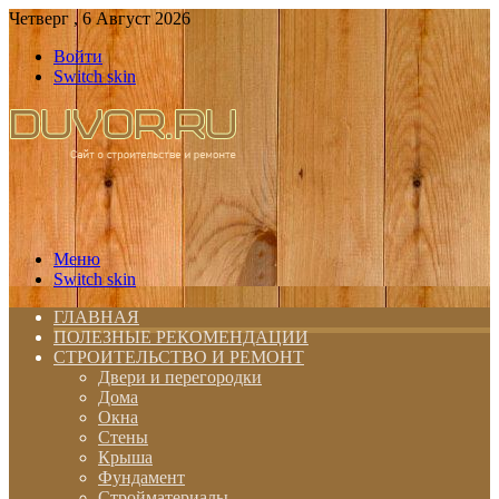
Четверг , 6 Август 2026
Войти
Switch skin
Меню
Switch skin
ГЛАВНАЯ
ПОЛЕЗНЫЕ РЕКОМЕНДАЦИИ
СТРОИТЕЛЬСТВО И РЕМОНТ
Двери и перегородки
Дома
Окна
Стены
Крыша
Фундамент
Стройматериалы