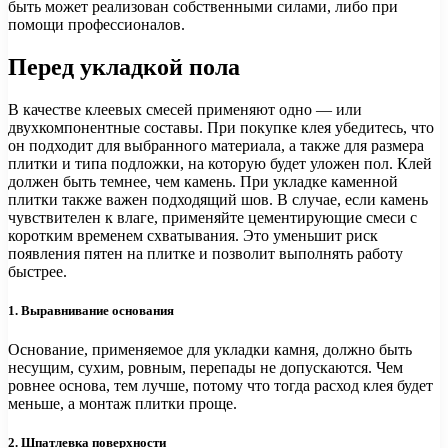
быть может реализован собственными силами, либо при
помощи профессионалов.
Перед укладкой пола
В качестве клеевых смесей применяют одно — или
двухкомпонентные составы. При покупке клея убедитесь, что
он подходит для выбранного материала, а также для размера
плитки и типа подложки, на которую будет уложен пол. Клей
должен быть темнее, чем камень. При укладке каменной
плитки также важен подходящий шов. В случае, если камень
чувствителен к влаге, применяйте цементирующие смеси с
коротким временем схватывания. Это уменьшит риск
появления пятен на плитке и позволит выполнять работу
быстрее.
1. Выравнивание основания
Основание, применяемое для укладки камня, должно быть
несущим, сухим, ровным, перепады не допускаются. Чем
ровнее основа, тем лучше, потому что тогда расход клея будет
меньше, а монтаж плитки проще.
2. Шпатлевка поверхности