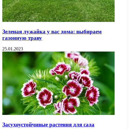
Зеленая лужайка у вас дома: выбираем
газонную траву
25.01.2023
Засухоустойчивые растения для сада