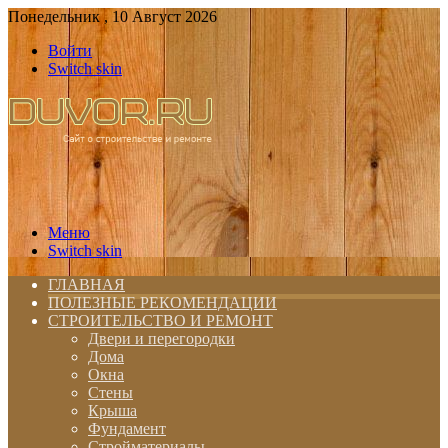
Понедельник , 10 Август 2026
Войти
Switch skin
Меню
Switch skin
ГЛАВНАЯ
ПОЛЕЗНЫЕ РЕКОМЕНДАЦИИ
СТРОИТЕЛЬСТВО И РЕМОНТ
Двери и перегородки
Дома
Окна
Стены
Крыша
Фундамент
Стройматериалы