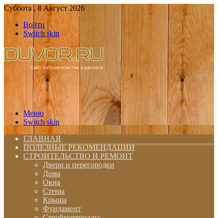
Суббота , 8 Август 2026
Войти
Switch skin
Меню
Switch skin
ГЛАВНАЯ
ПОЛЕЗНЫЕ РЕКОМЕНДАЦИИ
СТРОИТЕЛЬСТВО И РЕМОНТ
Двери и перегородки
Дома
Окна
Стены
Крыша
Фундамент
Стройматериалы