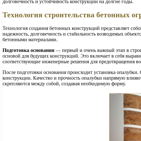
долговечность и устойчивость конструкции на долгие годы.
Технология строительства бетонных о
Технология создания бетонных конструкций представляет собо
надежность, долговечность и стабильность возводимых объект
бетонными материалами.
Подготовка основания
— первый и очень важный этап в строи
основой для будущих конструкций. Это включает в себя вырав
соответствующие инженерные решения для предотвращения в
После подготовки основания происходит установка опалубки.
конструкции. Качество и прочность опалубки напрямую влияют
скрепляются между собой, создавая необходимую форму.