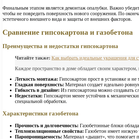
Финальным этапом является демонтаж опалубки. Важно убедить
чтобы не повредить поверхность нового сооружения. По оконча
эстетичного внешнего вида и защиты от внешних факторов.
Сравнение гипсокартона и газобетона
Преимущества и недостатки гипсокартона
Читайте также:
Как выбрать идеальные украшения для 
Каждое пространство в доме обладает своим характером
Легкость монтажа:
Гипсокартон прост в установке и не 
Гладкая поверхность:
Материал создает идеально ровную
Гибкость в дизайне:
Из гипсокартона можно создавать с
Недостатки:
Гипсокартон менее устойчив к механическим
специальной обработки.
Характеристики газобетона
Прочность и долговечность:
Газобетонные блоки облада
Теплоизоляционные свойства:
Газобетон имеет низкую 
Паропроницаемость:
Материал «дышит», что помогает 