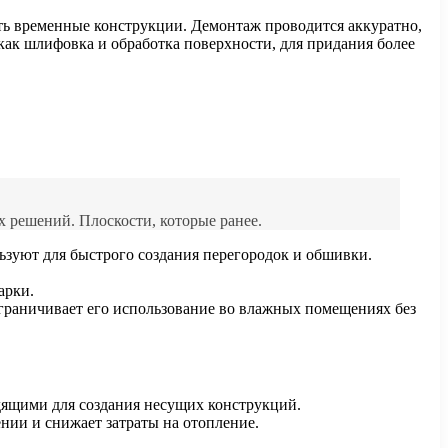
ять временные конструкции. Демонтаж проводится аккуратно,
как шлифовка и обработка поверхности, для придания более
 решений. Плоскости, которые ранее.
льзуют для быстрого создания перегородок и обшивки.
арки.
ограничивает его использование во влажных помещениях без
дящими для создания несущих конструкций.
нии и снижает затраты на отопление.