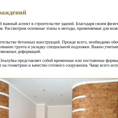
граждений
й важный аспект в строительстве зданий. Благодаря своим физи
ов. Рассмотрим основные этапы и методы, применяемые для возв
тельстве бетонных конструкций. Прежде всего, необходимо обе
нивание грунта и укладку специальной подложки. Важно учитыва
озможных деформаций.
 Опалубка представляет собой временные или постоянные форм
 на геометрию и качество готового сооружения. Чаще всего ис