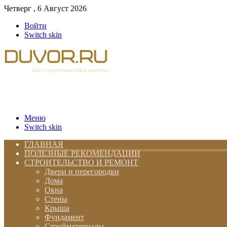
Четверг , 6 Август 2026
Войти
Switch skin
Меню
Switch skin
ГЛАВНАЯ
ПОЛЕЗНЫЕ РЕКОМЕНДАЦИИ
СТРОИТЕЛЬСТВО И РЕМОНТ
Двери и перегородки
Дома
Окна
Стены
Крыша
Фундамент
Стройматериалы