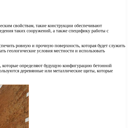
ческим свойствам, такие конструкции обеспечивают
едения таких сооружений, а также специфику работы с
спечить ровную и прочную поверхность, которая будет служить
ть геологические условия местности и использовать
ы, которые определяют будущую конфигурацию бетонной
пользуются деревянные или металлические щиты, которые