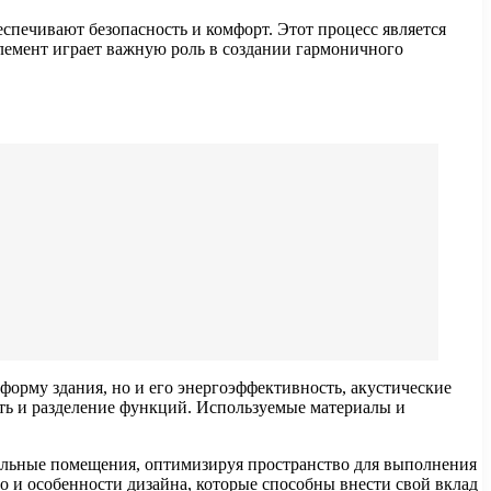
спечивают безопасность и комфорт. Этот процесс является
лемент играет важную роль в создании гармоничного
орму здания, но и его энергоэффективность, акустические
ть и разделение функций. Используемые материалы и
дельные помещения, оптимизируя пространство для выполнения
 и особенности дизайна, которые способны внести свой вклад