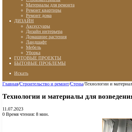
Материалы для ремонта
Ремонт квартиры
Ремонт дома
ДИЗАЙН
Аксессуары
Дизайн интерьера
Домашние растения
Ландшафт
Мебель
Уборка
ГОТОВЫЕ ПРОЕКТЫ
БЫТОВЫЕ ПРОБЛЕМЫ
Искать
Главная
/
Строительство и ремонт
/
Стены
/
Технологии и материал
Технологии и материалы для возведени
11.07.2023
0
Время чтения: 8 мин.