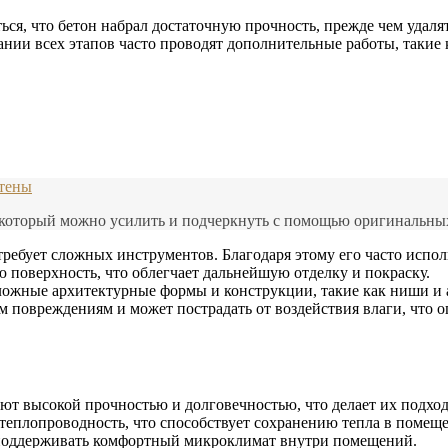
ся, что бетон набрал достаточную прочность, прежде чем удал
нии всех этапов часто проводят дополнительные работы, такие 
стены
, который можно усилить и подчеркнуть с помощью оригинальных
требует сложных инструментов. Благодаря этому его часто испо
 поверхность, что облегчает дальнейшую отделку и покраску.
ложные архитектурные формы и конструкции, такие как ниши и 
 повреждениям и может пострадать от воздействия влаги, что 
ют высокой прочностью и долговечностью, что делает их подхо
теплопроводность, что способствует сохранению тепла в помеще
поддерживать комфортный микроклимат внутри помещений.