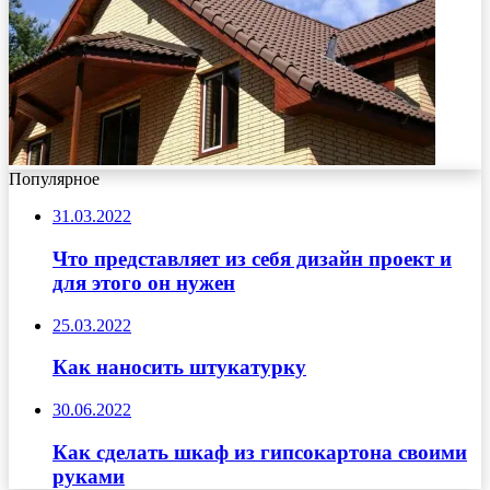
Популярное
31.03.2022
Что представляет из себя дизайн проект и
для этого он нужен
25.03.2022
Как наносить штукатурку
30.06.2022
Как сделать шкаф из гипсокартона своими
руками