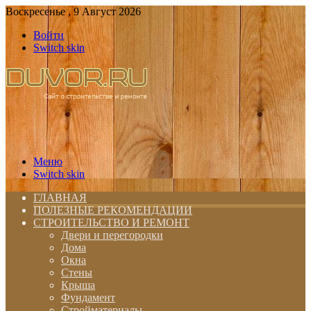
Воскресенье , 9 Август 2026
Войти
Switch skin
Меню
Switch skin
ГЛАВНАЯ
ПОЛЕЗНЫЕ РЕКОМЕНДАЦИИ
СТРОИТЕЛЬСТВО И РЕМОНТ
Двери и перегородки
Дома
Окна
Стены
Крыша
Фундамент
Стройматериалы