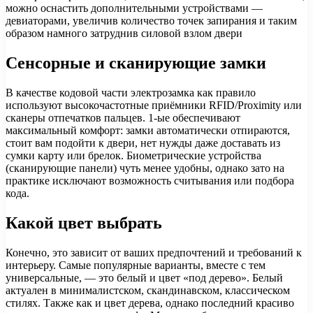
можно оснастить дополнительными устройствами —
девиаторами, увеличив количество точек запирания и таким
образом намного затруднив силовой взлом двери
Сенсорные и сканирующие замки
В качестве кодовой части электрозамка как правило
используют высокочастотные приёмники RFID/Proximity или
сканеры отпечатков пальцев. 1-ые обеспечивают
максимальный комфорт: замки автоматически отпираются,
стоит вам подойти к двери, нет нужды даже доставать из
сумки карту или брелок. Биометрические устройства
(сканирующие панели) чуть менее удобны, однако зато на
практике исключают возможность считывания или подбора
кода.
Какой цвет выбрать
Конечно, это зависит от ваших предпочтений и требований к
интерьеру. Самые популярные варианты, вместе с тем
универсальные, — это белый и цвет «под дерево». Белый
актуален в минималистском, скандинавском, классическом
стилях. Также как и цвет дерева, однако последний красиво