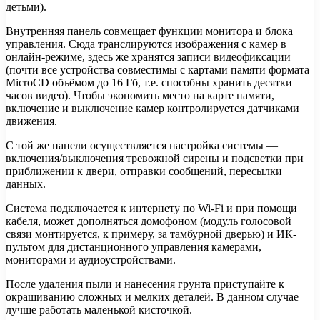
детьми).
Внутренняя панель совмещает функции монитора и блока
управления. Сюда транслируются изображения с камер в
онлайн-режиме, здесь же хранятся записи видеофиксации
(почти все устройства совместимы с картами памяти формата
MicroCD объёмом до 16 Гб, т.е. способны хранить десятки
часов видео). Чтобы экономить место на карте памяти,
включение и выключение камер контролируется датчиками
движения.
С той же панели осуществляется настройка системы —
включения/выключения тревожной сирены и подсветки при
приближении к двери, отправки сообщений, пересылки
данных.
Система подключается к интернету по Wi-Fi и при помощи
кабеля, может дополняться домофоном (модуль голосовой
связи монтируется, к примеру, за тамбурной дверью) и ИК-
пультом для дистанционного управления камерами,
мониторами и аудиоустройствами.
После удаления пыли и нанесения грунта приступайте к
окрашиванию сложных и мелких деталей. В данном случае
лучше работать маленькой кисточкой.