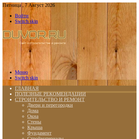
Пятница , 7 Август 2026
Войти
Switch skin
Меню
Switch skin
ГЛАВНАЯ
ПОЛЕЗНЫЕ РЕКОМЕНДАЦИИ
СТРОИТЕЛЬСТВО И РЕМОНТ
Двери и перегородки
Дома
Окна
Стены
Крыша
Фундамент
Стройматериалы