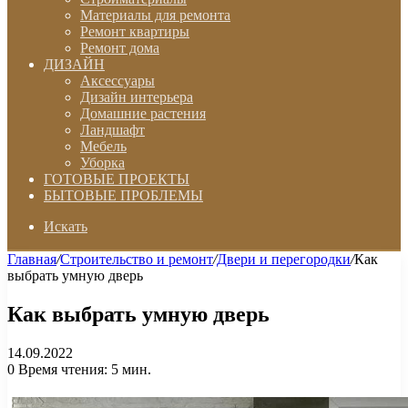
Материалы для ремонта
Ремонт квартиры
Ремонт дома
ДИЗАЙН
Аксессуары
Дизайн интерьера
Домашние растения
Ландшафт
Мебель
Уборка
ГОТОВЫЕ ПРОЕКТЫ
БЫТОВЫЕ ПРОБЛЕМЫ
Искать
Главная
/
Строительство и ремонт
/
Двери и перегородки
/
Как
выбрать умную дверь
Как выбрать умную дверь
14.09.2022
0
Время чтения: 5 мин.