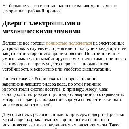
На большие участки состав наносите валиком, он заметно
ускорит ваш рабочий процесс.
Двери с электронными и
механическими замками
Далеко не все готовы
полностью положиться
на электронные
устройства, в случае, если речь идёт о доступе в квартиру и её
защите от постороннего проникновения. По этой причине
умные замки часто комбинируют с механическими, принося в
жертву одно из преимуществ первых — повышенную
устойчивость к вскрытию или удобство эксплуатации.
Никто не желал бы ночевать на пороге по вине
закапризничавшего ридера кода, по этой причине
изготовители систем доступа (к примеру, Abloy, Cisa)
оснащают электрозамки цилиндром аварийного открывания,
который выдаёт расположение корпуса и теоретически быть
может вскрыт отмычкой.
Другой аспект, реализованный, к примеру, в двери «Престиж
3» («Гардиан»), заключается в дополнении основного
механического замка полузависимым электрозамком. Такое