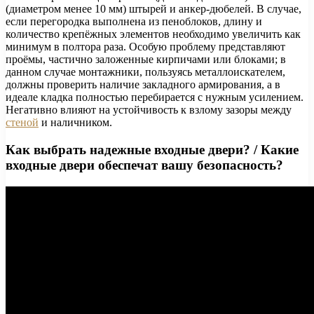
(диаметром менее 10 мм) штырей и анкер-дюбелей. В случае,
если перегородка выполнена из пеноблоков, длину и
количество крепёжных элементов необходимо увеличить как
минимум в полтора раза. Особую проблему представляют
проёмы, частично заложенные кирпичами или блоками; в
данном случае монтажники, пользуясь металлоискателем,
должны проверить наличие закладного армирования, а в
идеале кладка полностью перебирается с нужным усилением.
Негативно влияют на устойчивость к взлому зазоры между
стеной
и наличником.
Как выбрать надежные входные двери? / Какие
входные двери обеспечат вашу безопасность?