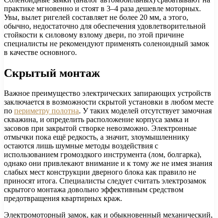
практике мгновенно и стоят в 3–4 раза дешевле моторных.
Увы, вылет ригелей составляет не более 20 мм, а этого,
обычно, недостаточно для обеспечения удовлетворительной
стойкости к силовому взлому двери, по этой причине
специалисты не рекомендуют применять соленоидный замок
в качестве основного.
Скрытый монтаж
Важное преимущество электрических запирающих устройств
заключается в возможности скрытой установки в любом месте
по
периметру полотна
. У таких моделей отсутствует замочная
скважина, и определить расположение корпуса замка и
засовов при закрытой створке невозможно. Электронные
отмычки пока ещё редкость, а значит, злоумышленнику
остаются лишь шумные методы воздействия с
использованием громоздкого инструмента (лом, болгарка),
однако они привлекают внимание и к тому же не имея знания
слабых мест конструкции дверного блока как правило не
приносят итога. Специалисты следует считать электрозамок
скрытого монтажа довольно эффективным средством
предотвращения квартирных краж.
Электромоторный замок, как и обыкновенный механический,