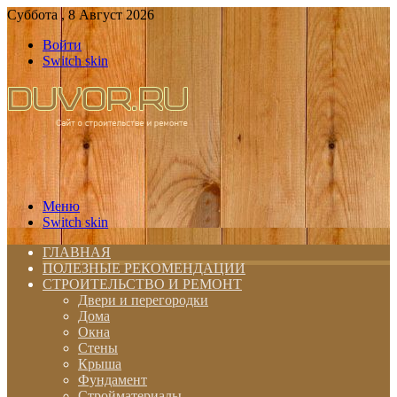
Суббота , 8 Август 2026
Войти
Switch skin
Меню
Switch skin
ГЛАВНАЯ
ПОЛЕЗНЫЕ РЕКОМЕНДАЦИИ
СТРОИТЕЛЬСТВО И РЕМОНТ
Двери и перегородки
Дома
Окна
Стены
Крыша
Фундамент
Стройматериалы