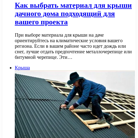
Как выбрать материал для крыши
дачного дома подходящий для
вашего проекта
При выборе материала для крыши на даче
ориентируйтесь на климатические условия вашего
региона. Если в вашем районе часто идет дождь или
снег, лучше отдать предпочтение металлочерепице или
битумной черепице. Эти…
Крыша