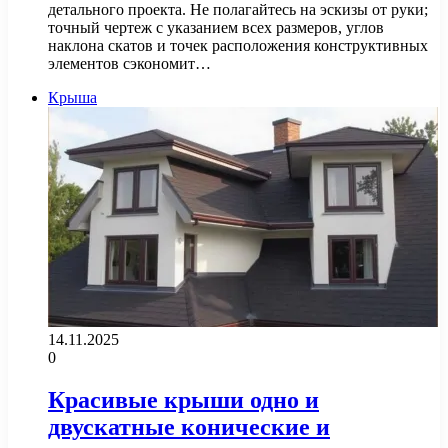
детального проекта. Не полагайтесь на эскизы от руки;
точный чертеж с указанием всех размеров, углов
наклона скатов и точек расположения конструктивных
элементов сэкономит…
Крыша
14.11.2025
0
Красивые крыши одно и
двускатные конические и