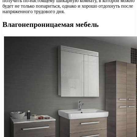
получить по-настоящему шикарную комнату, в которой можно
будет не только попариться, однако и хорошо отдохнуть после
напряженного трудового дня.
Влагонепроницаемая мебель