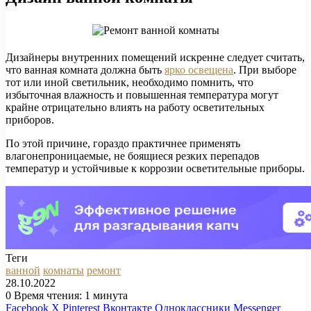
Дизайнеры внутренних помещений искренне следует считать,
что ванная комната должна быть
ярко освещена
. При выборе
тот или иной светильник, необходимо помнить, что
избыточная влажность и повышенная температура могут
крайне отрицательно влиять на работу осветительных
приборов.
По этой причине, гораздо практичнее применять
влагонепроницаемые, не боящиеся резких перепадов
температур и устойчивые к коррозии осветительные приборы.
Теги
ванной
комнаты
ремонт
28.10.2022
0
Время чтения: 1 минута
Facebook
X
Pinterest
Вконтакте
Одноклассники
Messenger