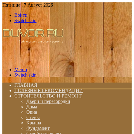
Пятница , 7 Август 2026
Войти
Switch skin
Меню
Switch skin
ГЛАВНАЯ
ПОЛЕЗНЫЕ РЕКОМЕНДАЦИИ
СТРОИТЕЛЬСТВО И РЕМОНТ
Двери и перегородки
Дома
Окна
Стены
Крыша
Фундамент
Стройматериалы