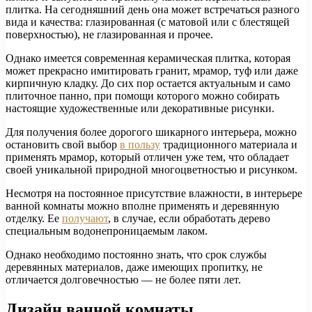
плитка. На сегодняшний день она может встречаться разного
вида и качества: глазированная (с матовой или с блестящей
поверхностью), не глазированная и прочее.
Однако имеется современная керамическая плитка, которая
может прекрасно имитировать гранит, мрамор, туф или даже
кирпичную кладку. До сих пор остается актуальным и само
плиточное панно, при помощи которого можно собирать
настоящие художественные или декоративные рисунки.
Для получения более дорогого шикарного интерьера, можно
остановить свой выбор
в пользу
традиционного материала и
применять мрамор, который отличен уже тем, что обладает
своей уникальной природной многоцветностью и рисунком.
Несмотря на постоянное присутствие влажности, в интерьере
ванной комнаты можно вполне применять и деревянную
отделку. Ее
получают
, в случае, если обработать дерево
специальным водонепроницаемым лаком.
Однако необходимо постоянно знать, что срок службы
деревянных материалов, даже имеющих пропитку, не
отличается долговечностью — не более пяти лет.
Дизайн ванной комнаты