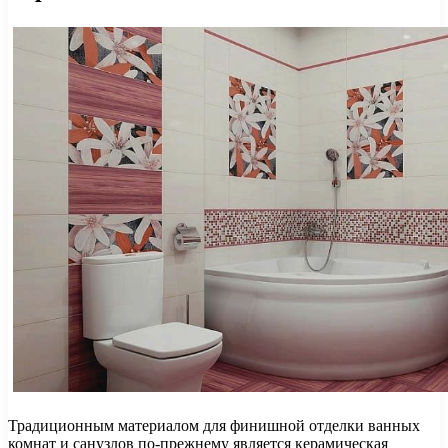
Традиционным материалом для финишной отделки ванных
комнат и санузлов по-прежнему является керамическая