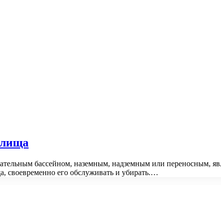
илища
тельным бассейном, наземным, надземным или переносным, явл
а, своевременно его обслуживать и убирать.…