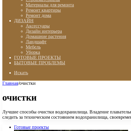
Материалы для ремонта
Ремонт квартиры
Ремонт дома
ДИЗАЙН
Аксессуары
Дизайн интерьера
Домашние растения
Ландшафт
Мебель
Уборка
ГОТОВЫЕ ПРОЕКТЫ
БЫТОВЫЕ ПРОБЛЕМЫ
Искать
Главная
/
очистки
очистки
Лучшие способы очистки водохранилища. Владение плавательн
следить за техническим состоянием водохранилища, своевреме
Готовые проекты