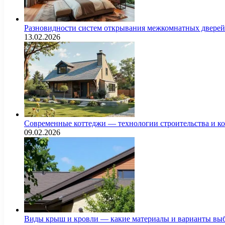
Разновидности систем открывания межкомнатных дверей 
13.02.2026
Современные коттеджи — технологии строительства и к
09.02.2026
Виды крыш и кровли — какие материалы и варианты выб