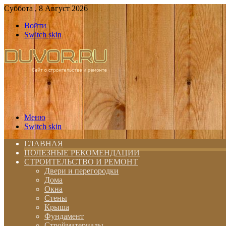
Суббота , 8 Август 2026
Войти
Switch skin
Меню
Switch skin
ГЛАВНАЯ
ПОЛЕЗНЫЕ РЕКОМЕНДАЦИИ
СТРОИТЕЛЬСТВО И РЕМОНТ
Двери и перегородки
Дома
Окна
Стены
Крыша
Фундамент
Стройматериалы