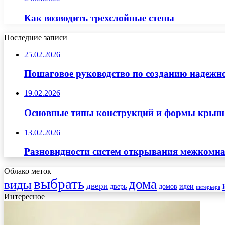
Как возводить трехслойные стены
Последние записи
25.02.2026
Пошаговое руководство по созданию надежн
19.02.2026
Основные типы конструкций и формы крыш д
13.02.2026
Разновидности систем открывания межкомна
Облако меток
выбрать
дома
виды
двери
дверь
домов
идеи
интерьера
Интересное