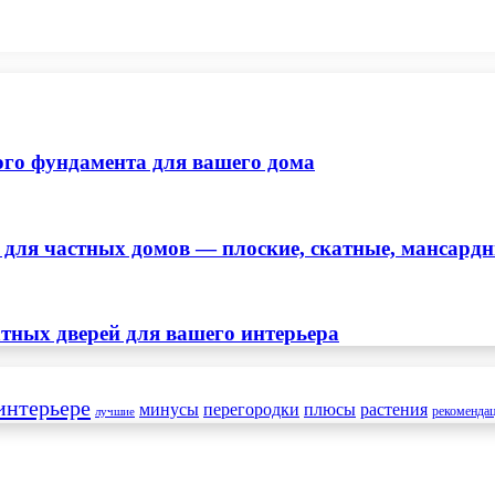
ого фундамента для вашего дома
ля частных домов — плоские, скатные, мансард
тных дверей для вашего интерьера
интерьере
минусы
перегородки
плюсы
растения
рекоменда
лучшие