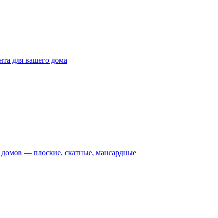
та для вашего дома
домов — плоские, скатные, мансардные