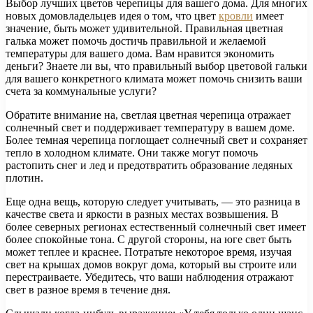
Выбор лучших цветов черепицы для вашего дома. Для многих
новых домовладельцев идея о том, что цвет
кровли
имеет
значение, быть может удивительной. Правильная цветная
галька может помочь достичь правильной и желаемой
температуры для вашего дома. Вам нравится экономить
деньги? Знаете ли вы, что правильный выбор цветовой гальки
для вашего конкретного климата может помочь снизить ваши
счета за коммунальные услуги?
Обратите внимание на, светлая цветная черепица отражает
солнечный свет и поддерживает температуру в вашем доме.
Более темная черепица поглощает солнечный свет и сохраняет
тепло в холодном климате. Они также могут помочь
растопить снег и лед и предотвратить образование ледяных
плотин.
Еще одна вещь, которую следует учитывать, — это разница в
качестве света и яркости в разных местах возвышения. В
более северных регионах естественный солнечный свет имеет
более спокойные тона. С другой стороны, на юге свет быть
может теплее и краснее. Потратьте некоторое время, изучая
свет на крышах домов вокруг дома, который вы строите или
перестраиваете. Убедитесь, что ваши наблюдения отражают
свет в разное время в течение дня.