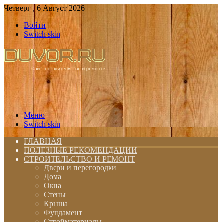
Четверг , 6 Август 2026
Войти
Switch skin
Меню
Switch skin
ГЛАВНАЯ
ПОЛЕЗНЫЕ РЕКОМЕНДАЦИИ
СТРОИТЕЛЬСТВО И РЕМОНТ
Двери и перегородки
Дома
Окна
Стены
Крыша
Фундамент
Стройматериалы