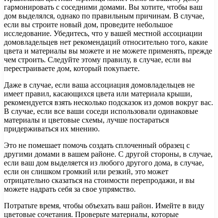
гармонировать с соседними домами. Вы хотите, чтобы ваш
дом выделялся, однако по правильным причинам. В случае,
если вы строите новый дом, проведите небольшое
исследование. Убедитесь, что у вашей местной ассоциации
домовладельцев нет рекомендаций относительно того, какие
цвета и материалы вы можете и не можете применять, прежде
чем строить. Следуйте этому правилу, в случае, если вы
перестраиваете дом, который покупаете.
Даже в случае, если ваша ассоциация домовладельцев не
имеет правил, касающихся цвета или материала крыши,
рекомендуется взять несколько подсказок из домов вокруг вас.
В случае, если все ваши соседи использовали одинаковые
материалы и цветовые схемы, лучше постараться
придерживаться их мнению.
Это не помешает помочь создать сплоченный образец с
другими домами в вашем районе. С другой стороны, в случае,
если ваш дом выделяется из любого другого дома, в случае,
если он слишком громкий или резкий, это может
отрицательно сказаться на стоимости перепродажи, и вы
можете надрать себя за свое упрямство.
Потратьте время, чтобы объехать ваш район. Имейте в виду
цветовые сочетания. Проверьте материалы, которые