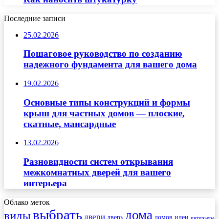
Последние записи
25.02.2026
Пошаговое руководство по созданию
надежного фундамента для вашего дома
19.02.2026
Основные типы конструкций и формы
крыш для частных домов — плоские,
скатные, мансардные
13.02.2026
Разновидности систем открывания
межкомнатных дверей для вашего
интерьера
Облако меток
выбрать
дома
виды
двери
дверь
домов
идеи
интерьера