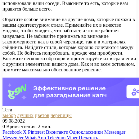
использовали ваши соседи. Выясните то есть, которые вам
нравятся больше всего.
Обратите особое внимание на другие дома, которые похожи в
вашем архитектурном стиле. Применяйте их в качестве
модели, чтобы увидеть, что работает, а что не работает
визуально. Не забывайте принимать во внимание
закономерности как в своей черепице, так и в материалах
сайдинга. Найдите стили, которые хорошо сочетаются между
собой. Не бойтесь попробовать, прежде чем приобрести.
Возьмите несколько образцов и протестируйте их в сравнении
с другими элементами вашего дома. Как и во всем остальном,
примите максимально обоснованное решение.
Теги
выбор
лучших
цветов
черепицы
09.08.2022
0
Время чтения: 2 мин.
Facebook
X
Pinterest
Вконтакте
Одноклассники
Messenger
Messenger
WhatsApp
Telegram
Viber
Печатать