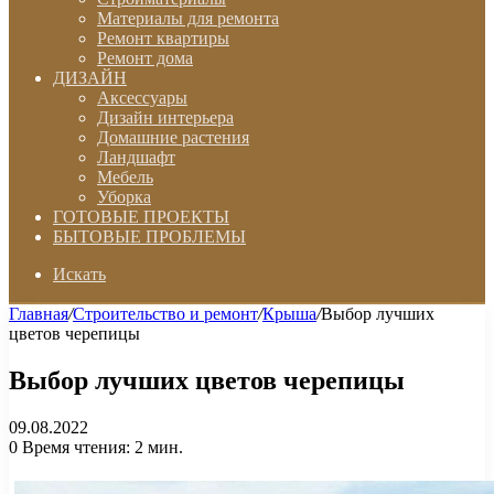
Материалы для ремонта
Ремонт квартиры
Ремонт дома
ДИЗАЙН
Аксессуары
Дизайн интерьера
Домашние растения
Ландшафт
Мебель
Уборка
ГОТОВЫЕ ПРОЕКТЫ
БЫТОВЫЕ ПРОБЛЕМЫ
Искать
Главная
/
Строительство и ремонт
/
Крыша
/
Выбор лучших
цветов черепицы
Выбор лучших цветов черепицы
09.08.2022
0
Время чтения: 2 мин.