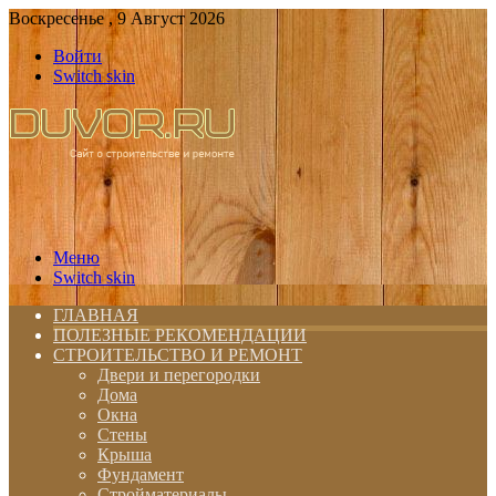
Воскресенье , 9 Август 2026
Войти
Switch skin
Меню
Switch skin
ГЛАВНАЯ
ПОЛЕЗНЫЕ РЕКОМЕНДАЦИИ
СТРОИТЕЛЬСТВО И РЕМОНТ
Двери и перегородки
Дома
Окна
Стены
Крыша
Фундамент
Стройматериалы