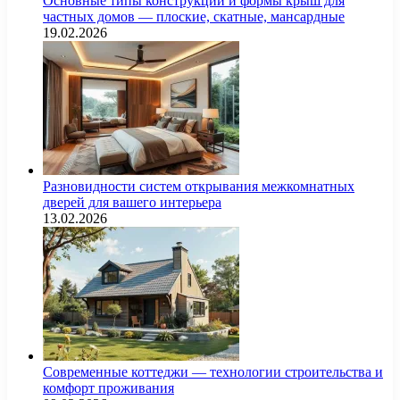
Основные типы конструкций и формы крыш для
частных домов — плоские, скатные, мансардные
19.02.2026
Разновидности систем открывания межкомнатных
дверей для вашего интерьера
13.02.2026
Современные коттеджи — технологии строительства и
комфорт проживания