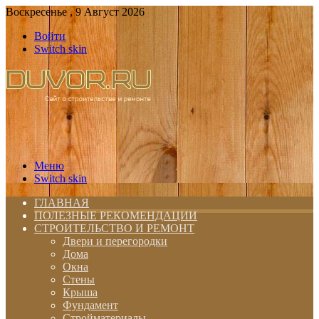
Воскресенье , 9 Август 2026
Войти
Switch skin
Меню
Switch skin
ГЛАВНАЯ
ПОЛЕЗНЫЕ РЕКОМЕНДАЦИИ
СТРОИТЕЛЬСТВО И РЕМОНТ
Двери и перегородки
Дома
Окна
Стены
Крыша
Фундамент
Стройматериалы