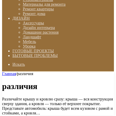
Материалы для ремонта
Ремонт квартиры
Ремонт дома
ДИЗАЙН
Аксессуары
Дизайн интерьера
Домашние растения
Ландшафт
Мебель
Уборка
ГОТОВЫЕ ПРОЕКТЫ
БЫТОВЫЕ ПРОБЛЕМЫ
Искать
Главная
/
различия
различия
Различайте крышу и кровлю сразу: крыша — вся конструкция
сверху здания, а кровля — только её верхнее покрытие.
Представьте автомобиль: крыша будет всем кузовом с рамой и
стойками, а кровля…