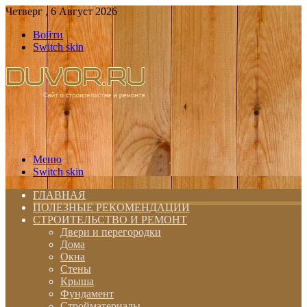
Четверг , 6 Август 2026
Войти
Switch skin
Меню
Switch skin
ГЛАВНАЯ
ПОЛЕЗНЫЕ РЕКОМЕНДАЦИИ
СТРОИТЕЛЬСТВО И РЕМОНТ
Двери и перегородки
Дома
Окна
Стены
Крыша
Фундамент
Стройматериалы