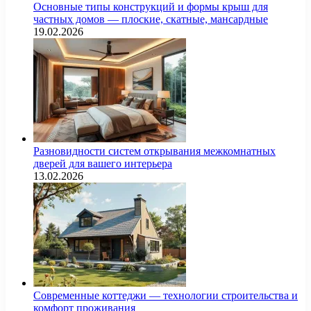
Основные типы конструкций и формы крыш для
частных домов — плоские, скатные, мансардные
19.02.2026
Разновидности систем открывания межкомнатных
дверей для вашего интерьера
13.02.2026
Современные коттеджи — технологии строительства и
комфорт проживания