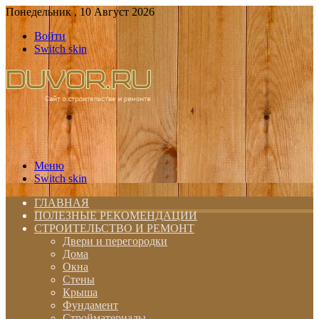
Понедельник , 10 Август 2026
Войти
Switch skin
Меню
Switch skin
ГЛАВНАЯ
ПОЛЕЗНЫЕ РЕКОМЕНДАЦИИ
СТРОИТЕЛЬСТВО И РЕМОНТ
Двери и перегородки
Дома
Окна
Стены
Крыша
Фундамент
Стройматериалы