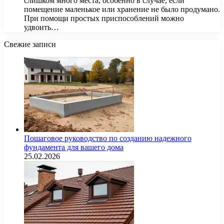
слишком много места, особенно в случае, если
помещение маленькое или хранение не было продумано.
При помощи простых приспособлений можно
удвоить…
Свежие записи
Пошаговое руководство по созданию надежного
фундамента для вашего дома
25.02.2026