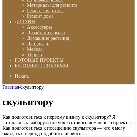
Материалы для ремонта
Ремонт квартиры
Ремонт дома
ДИЗАЙН
Аксессуары
Дизайн интерьера
Домашние растения
Ландшафт
Мебель
Уборка
ГОТОВЫЕ ПРОЕКТЫ
БЫТОВЫЕ ПРОБЛЕМЫ
Искать
Главная
/
скульптору
скульптору
Как подготовиться к первому визиту к скульптору? Я
готовлюсь к выбору и покупке готового домашнего проекта.
Как подготовиться к посещению скульптора — что я могу
ожидать в период подобного первого …