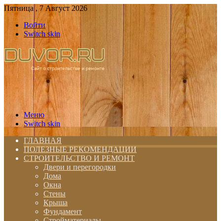
Пятница , 7 Август 2026
Войти
Switch skin
Меню
Switch skin
ГЛАВНАЯ
ПОЛЕЗНЫЕ РЕКОМЕНДАЦИИ
СТРОИТЕЛЬСТВО И РЕМОНТ
Двери и перегородки
Дома
Окна
Стены
Крыша
Фундамент
Стройматериалы