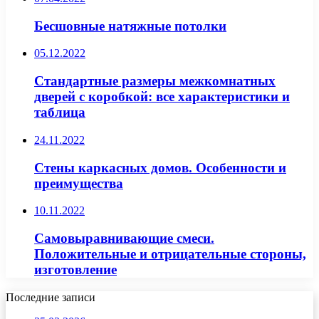
Бесшовные натяжные потолки
05.12.2022
Стандартные размеры межкомнатных
дверей с коробкой: все характеристики и
таблица
24.11.2022
Стены каркасных домов. Особенности и
преимущества
10.11.2022
Самовыравнивающие смеси.
Положительные и отрицательные стороны,
изготовление
Последние записи