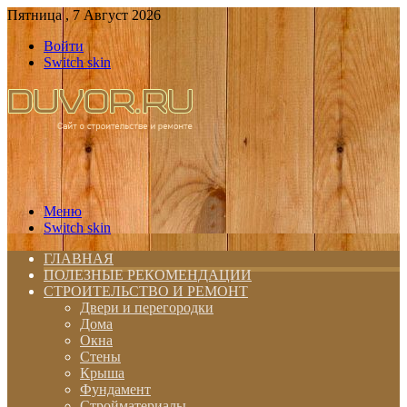
Пятница , 7 Август 2026
Войти
Switch skin
Меню
Switch skin
ГЛАВНАЯ
ПОЛЕЗНЫЕ РЕКОМЕНДАЦИИ
СТРОИТЕЛЬСТВО И РЕМОНТ
Двери и перегородки
Дома
Окна
Стены
Крыша
Фундамент
Стройматериалы