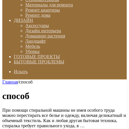
Материалы для ремонта
Ремонт квартиры
Ремонт дома
ДИЗАЙН
Аксессуары
Дизайн интерьера
Домашние растения
Ландшафт
Мебель
Уборка
ГОТОВЫЕ ПРОЕКТЫ
БЫТОВЫЕ ПРОБЛЕМЫ
Искать
Главная
/
способ
способ
При помощи стиральной машины не имея особого труда
можно перестирать все белье и одежду, включая деликатный и
объемный текстиль. Как и любая другая бытовая техника,
стиралка требует правильного ухода, в …