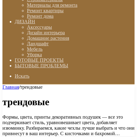
Материалы для ремонта
Ремонт квартиры
Ремонт дома
ДИЗАЙН
Аксессуары
Дизайн интерьера
Домашние растения
Ландшафт
Мебель
Уборка
ГОТОВЫЕ ПРОЕКТЫ
БЫТОВЫЕ ПРОБЛЕМЫ
Искать
Главная
/
трендовые
трендовые
Формы, цвета, принты декоративных подушек — все это
подчеркивает стиль, уравновешивает цвета, добавляет
изюминку. Разбираемся, какие чехлы лучше выбрать и что они
привнесут в ваш интерьер. С кисточками и бахромой…