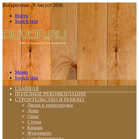
Воскресенье , 9 Август 2026
Войти
Switch skin
Меню
Switch skin
ГЛАВНАЯ
ПОЛЕЗНЫЕ РЕКОМЕНДАЦИИ
СТРОИТЕЛЬСТВО И РЕМОНТ
Двери и перегородки
Дома
Окна
Стены
Крыша
Фундамент
Стройматериалы