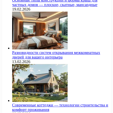
Основные типы конструкций и формы крыш для
частных домов — плоские, скатные, мансардные
19.02.2026
Разновидности систем открывания межкомнатных
дверей для вашего интерьера
13.02.2026
Современные коттеджи — технологии строительства и
комфорт проживания