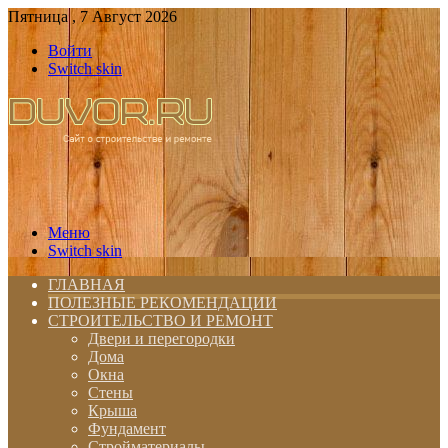
Пятница , 7 Август 2026
Войти
Switch skin
Меню
Switch skin
ГЛАВНАЯ
ПОЛЕЗНЫЕ РЕКОМЕНДАЦИИ
СТРОИТЕЛЬСТВО И РЕМОНТ
Двери и перегородки
Дома
Окна
Стены
Крыша
Фундамент
Стройматериалы