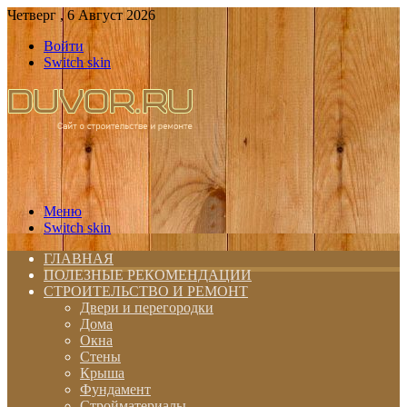
Четверг , 6 Август 2026
Войти
Switch skin
Меню
Switch skin
ГЛАВНАЯ
ПОЛЕЗНЫЕ РЕКОМЕНДАЦИИ
СТРОИТЕЛЬСТВО И РЕМОНТ
Двери и перегородки
Дома
Окна
Стены
Крыша
Фундамент
Стройматериалы