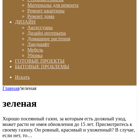
Материалы для ремонта
Ремонт квартиры
Ремонт дома
ДИЗАЙН
Аксессуары
Дизайн интерьера
Домашние растения
Ландшафт
Мебель
Уборка
ГОТОВЫЕ ПРОЕКТЫ
БЫТОВЫЕ ПРОБЛЕМЫ
Искать
Главная
/
зеленая
зеленая
Хорошо посеянный газон, за которым есть должный уход,
может расти не имея обновления до 15 лет. Присмотритесь к
своему газону. Он ровный, красивый и ухоженный? В случае,
если нет, то…