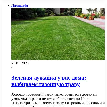
Ландшафт
25.01.2023
0
Зеленая лужайка у вас дома:
выбираем газонную траву
Хорошо посеянный газон, за которым есть должный
уход, может расти не имея обновления до 15 лет.
Присмотритесь к своему газону. Он ровный, красивый и