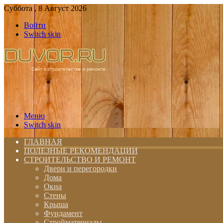
Суббота , 8 Август 2026
Войти
Switch skin
Меню
Switch skin
ГЛАВНАЯ
ПОЛЕЗНЫЕ РЕКОМЕНДАЦИИ
СТРОИТЕЛЬСТВО И РЕМОНТ
Двери и перегородки
Дома
Окна
Стены
Крыша
Фундамент
Стройматериалы