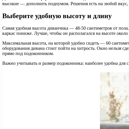
высокие — дополнить подиумом. Решения есть на любой вкус, т
Выберите удобную высоту и длину
Самая удобная высота диванчика — 48-50 сантиметров от пола. 
каркас пониже. Лучше, чтобы он располагался на высоте около 
Максимальная высота, на которой удобно сидеть — 60 сантиметр
оборудования дивана стоит пойти на хитрость. Окно нельзя сд
прямо под подоконником.
Важно учитывать и размер подоконника: наиболее удобна для с