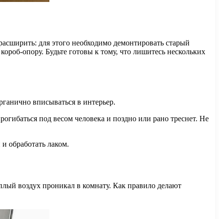
 расширить: для этого необходимо демонтировать старый
короб-опору. Будьте готовы к тому, что лишитесь нескольких
органично вписываться в интерьер.
прогибаться под весом человека и поздно или рано треснет. Не
 и обработать лаком.
плый воздух проникал в комнату. Как правило делают