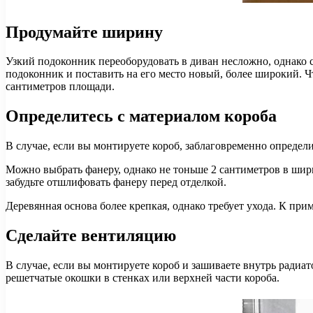
Продумайте ширину
Узкий подоконник переоборудовать в диван несложно, однако с
подоконник и поставить на его место новый, более широкий. Чт
сантиметров площади.
Определитесь с материалом короба
В случае, если вы монтируете короб, заблаговременно определ
Можно выбрать фанеру, однако не тоньше 2 сантиметров в ширин
забудьте отшлифовать фанеру перед отделкой.
Деревянная основа более крепкая, однако требует ухода. К при
Сделайте вентиляцию
В случае, если вы монтируете короб и зашиваете внутрь радиа
решетчатые окошки в стенках или верхней части короба.