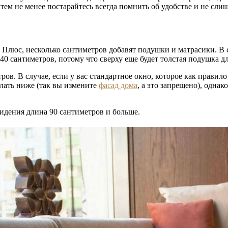
ем не менее постарайтесь всегда помнить об удобстве и не сли
Плюс, несколько сантиметров добавят подушки и матрасики. В сл
40 сантиметров, потому что сверху еще будет толстая подушка дл
ов. В случае, если у вас стандартное окно, которое как правило
елать ниже (так вы измените
фасад дома
, а это запрещено), одна
идения длина 90 сантиметров и больше.