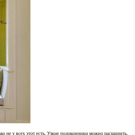
о не у всех этот есть. Узкие подоконники можно расширить,