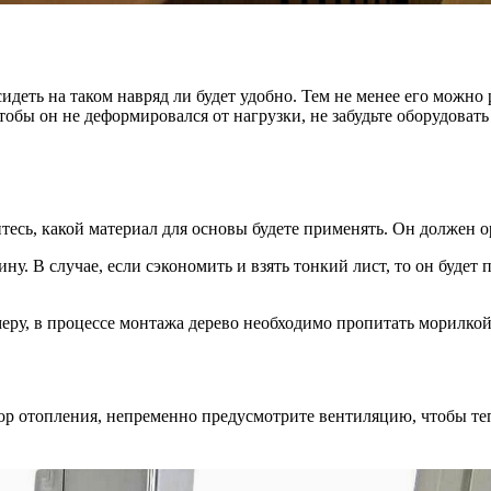
идеть на таком навряд ли будет удобно. Тем не менее его можно
обы он не деформировался от нагрузки, не забудьте оборудовать 
итесь, какой материал для основы будете применять. Он должен 
у. В случае, если сэкономить и взять тонкий лист, то он будет 
меру, в процессе монтажа дерево необходимо пропитать морилкой
тор отопления, непременно предусмотрите вентиляцию, чтобы те