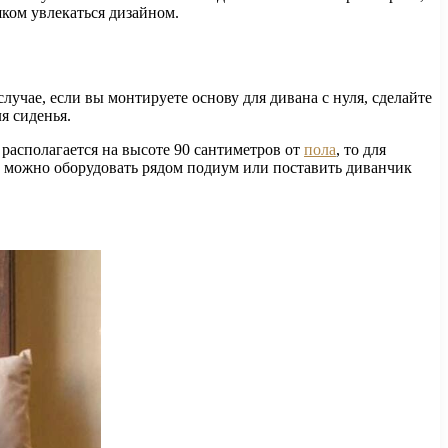
шком увлекаться дизайном.
учае, если вы монтируете основу для дивана с нуля, сделайте
я сиденья.
 располагается на высоте 90 сантиметров от
пола
, то для
ко можно оборудовать рядом подиум или поставить диванчик