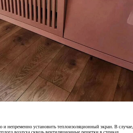
о и непременно установить теплоизоляционный экран. В случае, 
теплого воздуха сквозь вентиляционные решетки в стенках.