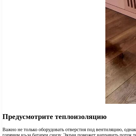
Предусмотрите теплоизоляцию
Важно не только оборудовать отверстия под вентиляцию, однак
горячим из-за батареи снизу. Экран поможет направить поток 