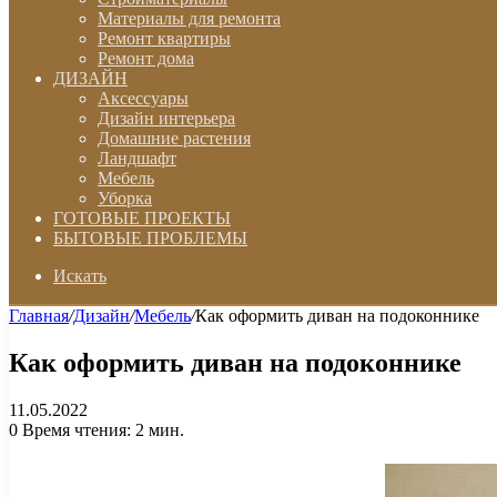
Материалы для ремонта
Ремонт квартиры
Ремонт дома
ДИЗАЙН
Аксессуары
Дизайн интерьера
Домашние растения
Ландшафт
Мебель
Уборка
ГОТОВЫЕ ПРОЕКТЫ
БЫТОВЫЕ ПРОБЛЕМЫ
Искать
Главная
/
Дизайн
/
Мебель
/
Как оформить диван на подоконнике
Как оформить диван на подоконнике
11.05.2022
0
Время чтения: 2 мин.