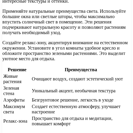
интересные текстуры и оттенки.
Применяйте натуральные преимущества света. Используйте
большие окна или светлые шторы, чтобы максимально
впустить солнечный свет в помещение. Эти решения
подчеркивают натуральную красоту и позволяют растениям
получать необходимый уход.
Создайте релакс-зону, акцентируя внимание на естественном
окружении. Установите в угол комнаты удобное кресло и
обложите пространство зелеными растениями. Это выделит
уютное место для отдыха.
Решение
Преимущества
Живые
Очищают воздух, создают эстетический уют
растения
Зеленая
Уникальный акцент, необычная текстура
стена
Аэрофиты
Безгрунтовое решение, легкость в уходе
Максимум
Создает естественную атмосферу, улучшает
света
настроение
Пространство для отдыха и медитации,
Релакс-зона
повышает комфорт