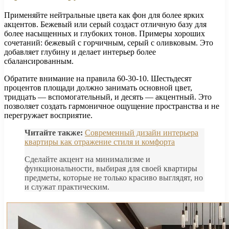
Применяйте нейтральные цвета как фон для более ярких
акцентов. Бежевый или серый создаст отличную базу для
более насыщенных и глубоких тонов. Примеры хороших
сочетаний: бежевый с горчичным, серый с оливковым. Это
добавляет глубину и делает интерьер более
сбалансированным.
Обратите внимание на правила 60-30-10. Шестьдесят
процентов площади должно занимать основной цвет,
тридцать — вспомогательный, и десять — акцентный. Это
позволяет создать гармоничное ощущение пространства и не
перегружает восприятие.
Читайте также:
Современный дизайн интерьера
квартиры как отражение стиля и комфорта
Сделайте акцент на минимализме и
функциональности, выбирая для своей квартиры
предметы, которые не только красиво выглядят, но
и служат практическим.