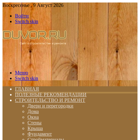
Воскресенье , 9 Август 2026
Войти
Switch skin
Меню
Switch skin
ГЛАВНАЯ
ПОЛЕЗНЫЕ РЕКОМЕНДАЦИИ
СТРОИТЕЛЬСТВО И РЕМОНТ
Двери и перегородки
Дома
Окна
Стены
Крыша
Фундамент
Стройматериалы