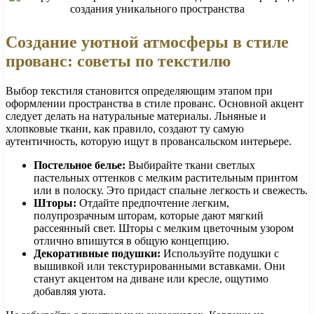
Создание уютной атмосферы в стиле
прованс: советы по текстилю
Выбор текстиля становится определяющим этапом при
оформлении пространства в стиле прованс. Основной акцент
следует делать на натуральные материалы. Льняные и
хлопковые ткани, как правило, создают ту самую
аутентичность, которую ищут в провансальском интерьере.
Постельное белье:
Выбирайте ткани светлых
пастельных оттенков с мелким растительным принтом
или в полоску. Это придаст спальне легкость и свежесть.
Шторы:
Отдайте предпочтение легким,
полупрозрачным шторам, которые дают мягкий
рассеянный свет. Шторы с мелким цветочным узором
отлично впишутся в общую концепцию.
Декоративные подушки:
Используйте подушки с
вышивкой или текстурированными вставками. Они
станут акцентом на диване или кресле, ощутимо
добавляя уюта.