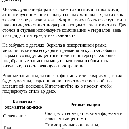
Мебель лучше подбирать с яркими акцентами и нюансами,
акцентируя внимание на натуральных материалах, таких как
экзотическое дерево и кожа. Формы могут быть изогнутыми и
плавными, что станет подчеркивающим элементом стиля. Для
столов и стульев используйте комбинации материалов, ведь
это придаст интерьеру изысканность.
Не забудьте о деталях. Зеркала в декоративной рамке,
металлические аксессуары и предметы искусства добавят
шарма и создадут акцентные точки в интерьере. Хорошо
подобранные элементы могут значительно обогатить
визуальную составляющую пространства.
Водные элементы, такие как фонтаны или аквариумы, также
будут уместны, ведь они дополнят атмосферу яркой, но
элегантной роскоши. Интегрируйте их в проект, чтобы
подчеркнуть стиль ар-деко.
Ключевые
Рекомендации
элементы ар-деко
Люстры с геометрическими формами и
Освещение
золотыми акцентами
Симметричные орнаменты,
Узоры