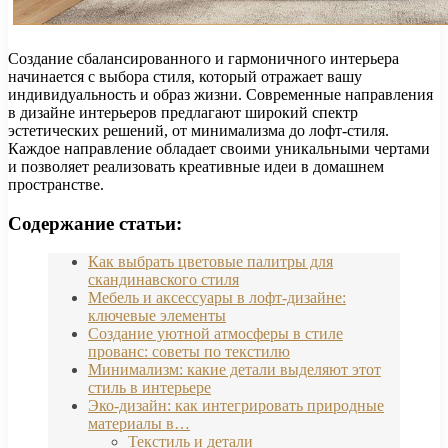
Создание сбалансированного и гармоничного интерьера
начинается с выбора стиля, который отражает вашу
индивидуальность и образ жизни. Современные направления
в дизайне интерьеров предлагают широкий спектр
эстетических решений, от минимализма до лофт-стиля.
Каждое направление обладает своими уникальными чертами
и позволяет реализовать креативные идеи в домашнем
пространстве.
Содержание статьи:
Как выбрать цветовые палитры для
скандинавского стиля
Мебель и аксессуары в лофт-дизайне:
ключевые элементы
Создание уютной атмосферы в стиле
прованс: советы по текстилю
Минимализм: какие детали выделяют этот
стиль в интерьере
Эко-дизайн: как интегрировать природные
материалы в…
Текстиль и детали