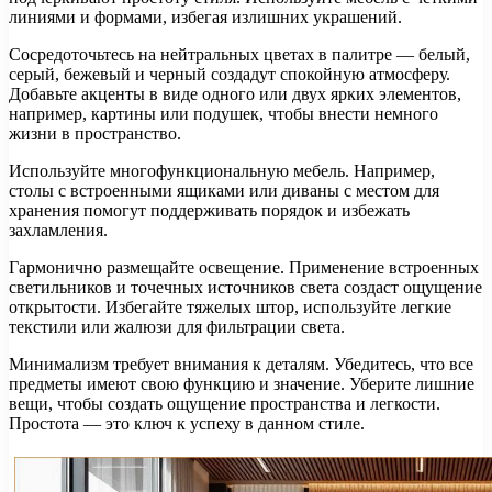
линиями и формами, избегая излишних украшений.
Сосредоточьтесь на нейтральных цветах в палитре — белый,
серый, бежевый и черный создадут спокойную атмосферу.
Добавьте акценты в виде одного или двух ярких элементов,
например, картины или подушек, чтобы внести немного
жизни в пространство.
Используйте многофункциональную мебель. Например,
столы с встроенными ящиками или диваны с местом для
хранения помогут поддерживать порядок и избежать
захламления.
Гармонично размещайте освещение. Применение встроенных
светильников и точечных источников света создаст ощущение
открытости. Избегайте тяжелых штор, используйте легкие
текстили или жалюзи для фильтрации света.
Минимализм требует внимания к деталям. Убедитесь, что все
предметы имеют свою функцию и значение. Уберите лишние
вещи, чтобы создать ощущение пространства и легкости.
Простота — это ключ к успеху в данном стиле.