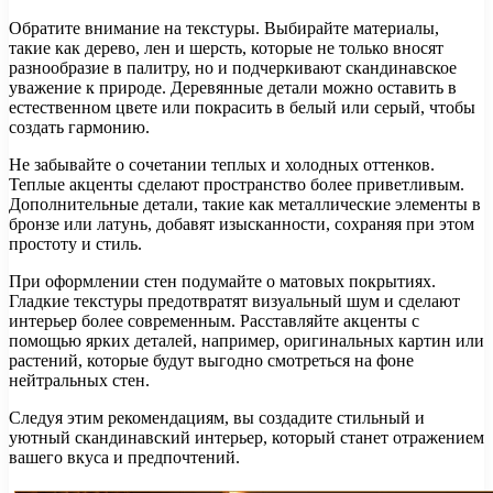
Обратите внимание на текстуры. Выбирайте материалы,
такие как дерево, лен и шерсть, которые не только вносят
разнообразие в палитру, но и подчеркивают скандинавское
уважение к природе. Деревянные детали можно оставить в
естественном цвете или покрасить в белый или серый, чтобы
создать гармонию.
Не забывайте о сочетании теплых и холодных оттенков.
Теплые акценты сделают пространство более приветливым.
Дополнительные детали, такие как металлические элементы в
бронзе или латунь, добавят изысканности, сохраняя при этом
простоту и стиль.
При оформлении стен подумайте о матовых покрытиях.
Гладкие текстуры предотвратят визуальный шум и сделают
интерьер более современным. Расставляйте акценты с
помощью ярких деталей, например, оригинальных картин или
растений, которые будут выгодно смотреться на фоне
нейтральных стен.
Следуя этим рекомендациям, вы создадите стильный и
уютный скандинавский интерьер, который станет отражением
вашего вкуса и предпочтений.