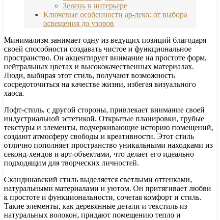
Зелень в интерьере
Ключевые особенности ар-деко: от выбора
освещения до узоров
Минимализм занимает одну из ведущих позиций благодаря
своей способности создавать чистое и функциональное
пространство. Он акцентирует внимание на простоте форм,
нейтральных цветах и высококачественных материалах.
Люди, выбирая этот стиль, получают возможность
сосредоточиться на качестве жизни, избегая визуального
хаоса.
Лофт-стиль, с другой стороны, привлекает внимание своей
индустриальной эстетикой. Открытые планировки, грубые
текстуры и элементы, подчеркивающие историю помещений,
создают атмосферу свободы и креативности. Этот стиль
отлично пополняет пространство уникальными находками из
секонд-хендов и арт-объектами, что делает его идеально
подходящим для творческих личностей.
Скандинавский стиль выделяется светлыми оттенками,
натуральными материалами и уютом. Он притягивает любви
к простоте и функциональности, сочетая комфорт и стиль.
Такие элементы, как деревянные детали и текстиль из
натуральных волокон, придают помещению тепло и