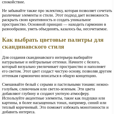
спокойствие.
Не забывайте также про эклектику, которая позволяет сочетать
различные элементы и стили. Этот подход дает возможность
раскрыть свою креативность и создать уникальное
пространство. Основной принцип — находить гармонию в
разнообразии, уметь объединять, казалось бы, несочетаемое.
Как выбрать цветовые палитры для
скандинавского стиля
Для создания скандинавского интерьера выбирайте
натуральные и нейтральные оттенки. Начните с белого,
который визуально увеличивает пространство и наполняет
его светом. Этот цвет создаст чистую основу, позволяя другим
оттенкам гармонично вписаться в общую концепцию.
Смешивайте белый с серыми и пастельными тонами: нежно-
голубым, сливочным или светло-зеленым. Эти цвета
добавляют глубину и создают уютную атмосферу.
Используйте акцентные элементы, такие как подушки или
картины, в более насыщенных тонах, например, синий или
теплый коричневый. Это поможет избежать монотонности и
добавить интереса.