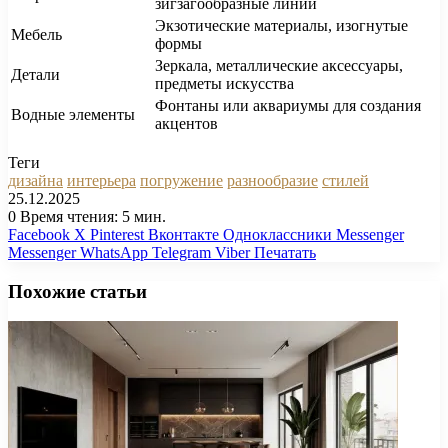
зигзагообразные линии
Экзотические материалы, изогнутые
Мебель
формы
Зеркала, металлические аксессуары,
Детали
предметы искусства
Фонтаны или аквариумы для создания
Водные элементы
акцентов
Теги
дизайна
интерьера
погружение
разнообразие
стилей
25.12.2025
0
Время чтения: 5 мин.
Facebook
X
Pinterest
Вконтакте
Одноклассники
Messenger
Messenger
WhatsApp
Telegram
Viber
Печатать
Похожие статьи