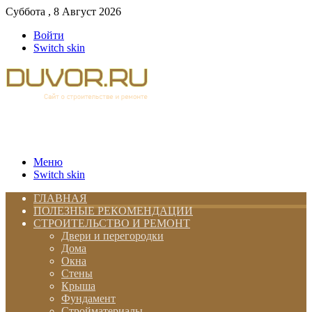
Суббота , 8 Август 2026
Войти
Switch skin
Меню
Switch skin
ГЛАВНАЯ
ПОЛЕЗНЫЕ РЕКОМЕНДАЦИИ
СТРОИТЕЛЬСТВО И РЕМОНТ
Двери и перегородки
Дома
Окна
Стены
Крыша
Фундамент
Стройматериалы