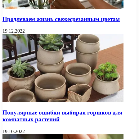
Продлеваем жизнь свежесрезанным цветам
19.12.2022
Популярные ошибки выбирая горшков для
комнатных растений
19.10.2022