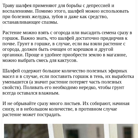
Траву шалфея применяют для борьбы с депрессией и
воспалениями. Помимо этого, шалфей можно использовать
при болезнях желудка, зубов и даже как средство,
останавливающее спазмы.
Растение можно взять с огорода или высадить семена сразу в
горшок. Важно знать, что шалфей достаточно придирчив к
почве. Грунт в горшке, в случае, если вы взяли растение с
огорода, должен быть очищен от корешков и другой
органики. Проще и удобнее приобрести землю в магазине,
можно выбрать смесь для кактусов.
Шалфей содержит большое количество полезных эфирных
масел и в случае, если поставить горшок в тень, их выработка
уменьшится (а значит растение потеряет часть полезных
свойств). Поливать его необходимо нередко, чтобы грунт
всегда оставался влажным.
И не обрывайте сразу много листьев. Их собирают, начиная
снизу, и в небольшом количестве, в противном случае
растение может пострадать.