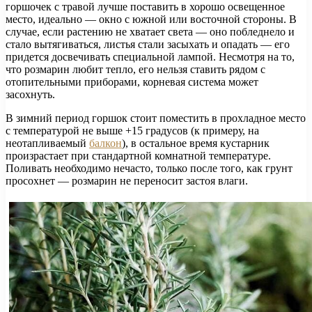
горшочек с травой лучше поставить в хорошо освещенное
место, идеально — окно с южной или восточной стороны. В
случае, если растению не хватает света — оно побледнело и
стало вытягиваться, листья стали засыхать и опадать — его
придется досвечивать специальной лампой. Несмотря на то,
что розмарин любит тепло, его нельзя ставить рядом с
отопительными приборами, корневая система может
засохнуть.
В зимний период горшок стоит поместить в прохладное место
с температурой не выше +15 градусов (к примеру, на
неотапливаемый
балкон
), в остальное время кустарник
произрастает при стандартной комнатной температуре.
Поливать необходимо нечасто, только после того, как грунт
просохнет — розмарин не переносит застоя влаги.