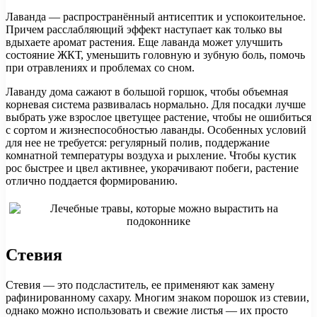
Лаванда — распространённый антисептик и успокоительное.
Причем расслабляющий эффект наступает как только вы
вдыхаете аромат растения. Еще лаванда может улучшить
состояние ЖКТ, уменьшить головную и зубную боль, помочь
при отравлениях и проблемах со сном.
Лаванду дома сажают в большой горшок, чтобы объемная
корневая система развивалась нормально. Для посадки лучше
выбрать уже взрослое цветущее растение, чтобы не ошибиться
с сортом и жизнеспособностью лаванды. Особенных условий
для нее не требуется: регулярный полив, поддержание
комнатной температуры воздуха и рыхление. Чтобы кустик
рос быстрее и цвел активнее, укорачивают побеги, растение
отлично поддается формированию.
Стевия
Стевия — это подсластитель, ее применяют как замену
рафинированному сахару. Многим знаком порошок из стевии,
однако можно использовать и свежие листья — их просто