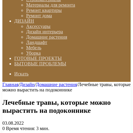
Материалы для ремонта
Ремонт квартиры
Ремонт дома
ДИЗАЙН
Аксессуары
Дизайн интерьера
Домашние растения
Ландшафт
Мебель
Уборка
ГОТОВЫЕ ПРОЕКТЫ
БЫТОВЫЕ ПРОБЛЕМЫ
Искать
Главная
/
Дизайн
/
Домашние растения
/
Лечебные травы, которые
можно вырастить на подоконнике
Лечебные травы, которые можно
вырастить на подоконнике
03.08.2022
0
Время чтения: 3 мин.