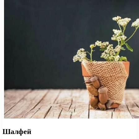
Шалфей