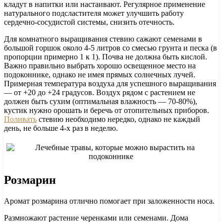
кладут в напитки или настаивают. Регулярное применение
натурального подсластителя может улучшить работу
сердечно-сосудистой системы, снизить отечность.
Для комнатного выращивания стевию сажают семенами в
большой горшок около 4-5 литров со смесью грунта и песка (в
пропорции примерно 1 к 1). Почва не должна быть кислой.
Важно правильно выбрать хорошо освещенное место на
подоконнике, однако не имея прямых солнечных лучей.
Примерная температура воздуха для успешного выращивания
— от +20 до +24 градусов. Воздух рядом с растением не
должен быть сухим (оптимальная влажность — 70-80%),
кустик нужно орошать и беречь от отопительных приборов.
Поливать
стевию необходимо нередко, однако не каждый
день, не больше 4-х раз в неделю.
Розмарин
Аромат розмарина отлично помогает при заложенности носа.
Размножают растение черенками или семенами. Дома