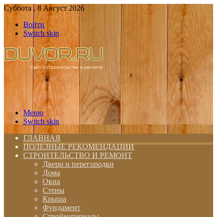
Суббота , 8 Август 2026
Войти
Switch skin
Меню
Switch skin
ГЛАВНАЯ
ПОЛЕЗНЫЕ РЕКОМЕНДАЦИИ
СТРОИТЕЛЬСТВО И РЕМОНТ
Двери и перегородки
Дома
Окна
Стены
Крыша
Фундамент
Стройматериалы