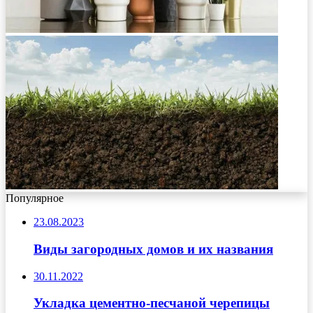
Популярное
23.08.2023
Виды загородных домов и их названия
30.11.2022
Укладка цементно-песчаной черепицы