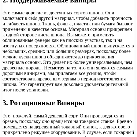
Это самые дорогие из доступных сортов шпона. Они
включают в себя другой материал, чтобы добавить прочность
и гибкость шпона. Ткань, фольга, пластик или бумага бывают
применены в качестве основы. Материал основы прикреплен
к одной стороне листа шпона. Вы можете применять
облицованные фанеры как на плоских участках, так и на
изогнутых поверхностях. Облицованный шпон выпускается в
небольших, средних или больших размерах, поскольку более
мелкие куски шпона объединяются до прикрепления
материала основы. Это делает их более универсальными, чем
древесные породы. Несмотря на то, что они являются самыми
дорогими винирами, мы прилагаем все усилия, чтобы
соответствовать древесным зернам в период изготовления
шпона. Это гарантирует вам довольно удовлетворительный
итог после установки.
3. Ротационные Виниры
Это, пожалуй, самый дешевый сорт. Они производятся из
бревна, поскольку оно вращается на токарном станке. Бревно
помещается на деревянный токарный станок, к для которого
прикреплено режущее оборудование. В случае, если токарный