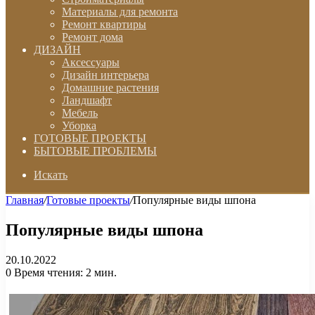
Материалы для ремонта
Ремонт квартиры
Ремонт дома
ДИЗАЙН
Аксессуары
Дизайн интерьера
Домашние растения
Ландшафт
Мебель
Уборка
ГОТОВЫЕ ПРОЕКТЫ
БЫТОВЫЕ ПРОБЛЕМЫ
Искать
Главная
/
Готовые проекты
/
Популярные виды шпона
Популярные виды шпона
20.10.2022
0
Время чтения: 2 мин.