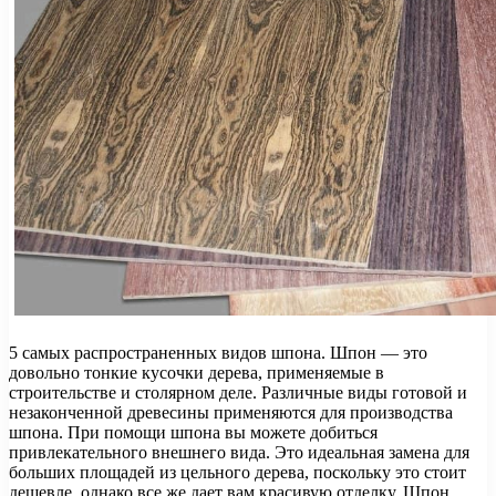
5 самых распространенных видов шпона. Шпон — это
довольно тонкие кусочки дерева, применяемые в
строительстве и столярном деле. Различные виды готовой и
незаконченной древесины применяются для производства
шпона. При помощи шпона вы можете добиться
привлекательного внешнего вида. Это идеальная замена для
больших площадей из цельного дерева, поскольку это стоит
дешевле, однако все же дает вам красивую отделку. Шпон