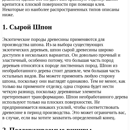
крепится к плоской поверхности при помощи клея.
Некоторые из наиболее распространенных типов описаны
ниже.
1. Сырой Шпон
Экзотические породы древесины применяются для
производства шпона. Из-за выбора существующих
экзотических деревьев, шпон сырой древесины широко
доступен в нескольких вариантах. Он довольно прочный и
эластичный, особенно потому, что большая часть пород
деревьев относятся к породе лиственных пород. Шпон из
необработанного дерева стоит дешевле, чем большая часть
остальных видов. Вы можете применять любую сторону
шпона, поскольку они выглядят одинаково. Тем не менее, как
только вы примените отделку, одна сторона будет нести
четкую разницу, поскольку деревянные элементы
претерпевают трансформацию. Шпон необработанного дерева
используют только на плоских поверхностях. Не
предпринимается никаких усилий, чтобы соответствовать
древесине в период производства. Это может ограничить вас,
в случае, если вы хотите захватить определенный конец.
2. Поддерживаемые виниры