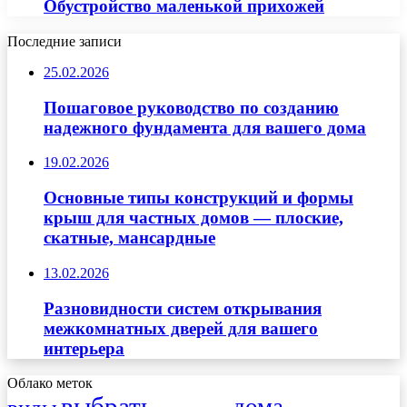
Обустройство маленькой прихожей
Последние записи
25.02.2026
Пошаговое руководство по созданию
надежного фундамента для вашего дома
19.02.2026
Основные типы конструкций и формы
крыш для частных домов — плоские,
скатные, мансардные
13.02.2026
Разновидности систем открывания
межкомнатных дверей для вашего
интерьера
Облако меток
выбрать