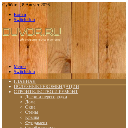
Суббота , 8 Август 2026
Войти
Switch skin
Меню
Switch skin
ГЛАВНАЯ
ПОЛЕЗНЫЕ РЕКОМЕНДАЦИИ
СТРОИТЕЛЬСТВО И РЕМОНТ
Двери и перегородки
Дома
Окна
Стены
Крыша
Фундамент
Стройматериалы