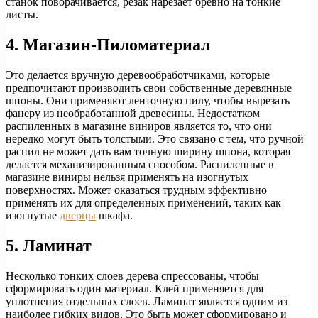
станок поворачивается, резак нарезает бревно на тонкие
листы.
4. Магазин-Пиломатериал
Это делается вручную деревообработчиками, которые
предпочитают производить свои собственные деревянные
шпоны. Они применяют ленточную пилу, чтобы вырезать
фанеру из необработанной древесины. Недостатком
распиленных в магазине виниров является то, что они
нередко могут быть толстыми. Это связано с тем, что ручной
распил не может дать вам точную ширину шпона, которая
делается механизированным способом. Распиленные в
магазине виниры нельзя применять на изогнутых
поверхностях. Может оказаться трудным эффективно
применять их для определенных применений, таких как
изогнутые
дверцы
шкафа.
5. Ламинат
Несколько тонких слоев дерева спрессованы, чтобы
сформировать один материал. Клей применяется для
уплотнения отдельных слоев. Ламинат является одним из
наиболее гибких видов. Это быть может сформировано и