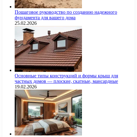
Пошаговое руководство по созданию надежного
фундамента для вашего дома
25.02.2026
Основные типы конструкций и формы крыш для
частных домов — плоские, скатные, мансардные
19.02.2026