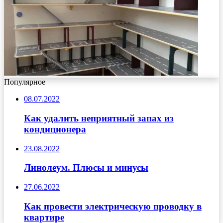
Популярное
08.07.2022
Как удалить неприятный запах из
кондиционера
23.08.2022
Линолеум. Плюсы и минусы
27.06.2022
Как провести электрическую проводку в
квартире