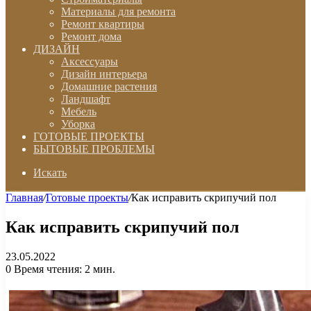
Материалы для ремонта
Ремонт квартиры
Ремонт дома
ДИЗАЙН
Аксессуары
Дизайн интерьера
Домашние растения
Ландшафт
Мебель
Уборка
ГОТОВЫЕ ПРОЕКТЫ
БЫТОВЫЕ ПРОБЛЕМЫ
Искать
Главная
/
Готовые проекты
/
Как исправить скрипучий пол
Как исправить скрипучий пол
23.05.2022
0
Время чтения: 2 мин.