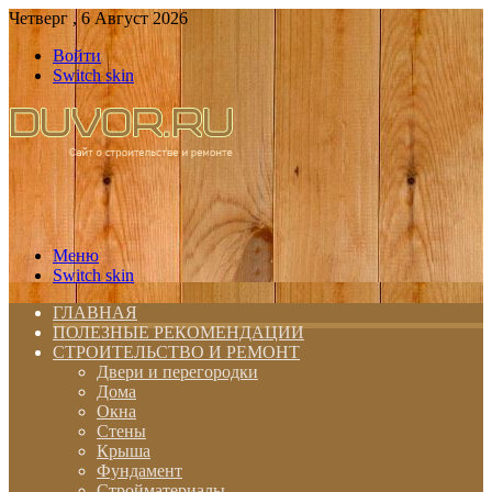
Четверг , 6 Август 2026
Войти
Switch skin
Меню
Switch skin
ГЛАВНАЯ
ПОЛЕЗНЫЕ РЕКОМЕНДАЦИИ
СТРОИТЕЛЬСТВО И РЕМОНТ
Двери и перегородки
Дома
Окна
Стены
Крыша
Фундамент
Стройматериалы