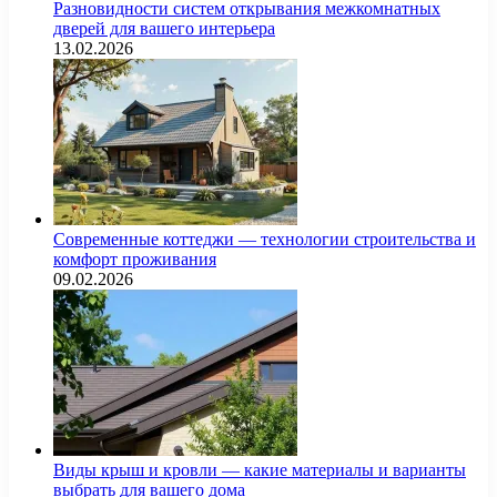
Разновидности систем открывания межкомнатных
дверей для вашего интерьера
13.02.2026
Современные коттеджи — технологии строительства и
комфорт проживания
09.02.2026
Виды крыш и кровли — какие материалы и варианты
выбрать для вашего дома