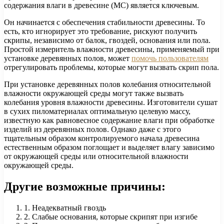
содержания влаги в древесине (MC) является ключевым.
Он начинается с обеспечения стабильности древесины. То
есть, кто игнорирует это требование, рискуют получить
скрипы, независимо от балок, гвоздей, основания или пола.
Простой измеритель влажности древесины, применяемый при
установке деревянных полов, может
помочь пользователям
отрегулировать проблемы, которые могут вызвать скрип пола.
При установке деревянных полов колебания относительной
влажности окружающей среды могут также вызвать
колебания уровня влажности древесины. Изготовители сушат
в сухих пиломатериалах оптимальную целевую массу,
известную как равновесное содержание влаги при обработке
изделий из деревянных полов. Однако даже с этого
тщательным образом контролируемого начала древесина
естественным образом поглощает и выделяет влагу зависимо
от окружающей среды или относительной влажности
окружающей среды.
Другие возможные причины:
1. Неадекватный гвоздь
2. Слабые основания, которые скрипят при изгибе