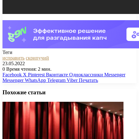
Теги
исправить
скрипучий
23.05.2022
0
Время чтения: 2 мин.
Facebook
X
Pinterest
Вконтакте
Одноклассники
Messenger
Messenger
WhatsApp
Telegram
Viber
Печатать
Похожие статьи