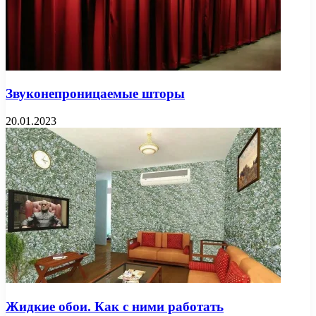
Звуконепроницаемые шторы
20.01.2023
Жидкие обои. Как с ними работать