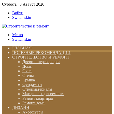
Суббота , 8 Август 2026
Войти
Switch skin
Меню
Switch skin
ГЛАВНАЯ
ПОЛЕЗНЫЕ РЕКОМЕНДАЦИИ
СТРОИТЕЛЬСТВО И РЕМОНТ
Двери и перегородки
Дома
Окна
Стены
Крыша
Фундамент
Стройматериалы
Материалы для ремонта
Ремонт квартиры
Ремонт дома
ДИЗАЙН
Аксессуары