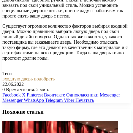
заказать под свой уникальный стиль. Можно установить
специальные дверные штыки, они не дадут грабителям так
просто снять вашу дверь с петель.
Существует огромное количество факторов выбирая входной
двери. Можно правильно выбрать любую дверь под свой
личный дизайн и вкусы. Однако так же важно то, у какого
поставщика вы заказываете дверь. Необходимо отыскать
такую фирму, где это делают из качественных материалов и с
сертификатами на всю продукцию. Тогда ваша дверь точно
простоит долгие годы.
Теги
входную
дверь
подобрать
22.06.2022
0
Время чтения: 2 мин.
Facebook
X
Pinterest
Вконтакте
Одноклассники
Messenger
Messenger
WhatsApp
Telegram
Viber
Печатать
Похожие статьи