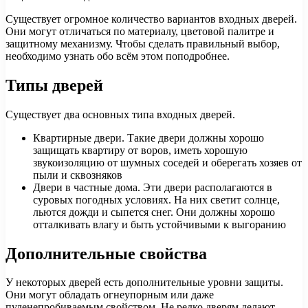
Существует огромное количество вариантов входных дверей.
Они могут отличаться по материалу, цветовой палитре и
защитному механизму. Чтобы сделать правильный выбор,
необходимо узнать обо всём этом поподробнее.
Типы дверей
Существует два основных типа входных дверей.
Квартирные двери. Такие двери должны хорошо
защищать квартиру от воров, иметь хорошую
звукоизоляцию от шумных соседей и оберегать хозяев от
пыли и сквозняков
Двери в частные дома. Эти двери располагаются в
суровых погодных условиях. На них светит солнце,
льются дожди и сыпется снег. Они должны хорошо
отталкивать влагу и быть устойчивыми к выгоранию
Дополнительные свойства
У некоторых дверей есть дополнительные уровни защиты.
Они могут обладать огнеупорным или даже
пуленепробиваемым свойством. Не редко дверям делают