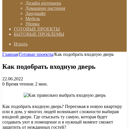
Дизайн интерьера
Домашние растения
Ландшафт
Мебель
Уборка
ГОТОВЫЕ ПРОЕКТЫ
БЫТОВЫЕ ПРОБЛЕМЫ
Искать
Главная
/
Готовые проекты
/
Как подобрать входную дверь
Как подобрать входную дверь
22.06.2022
0
Время чтения: 2 мин.
Как подобрать входную дверь? Переезжая в новую квартиру
или в дом, у многих людей возникают сложности выбирая
входной двери. Где отыскать ту самую, которая будет
создавать уют в помещение и в нужный момент сможет
защитить от нежданных гостей?