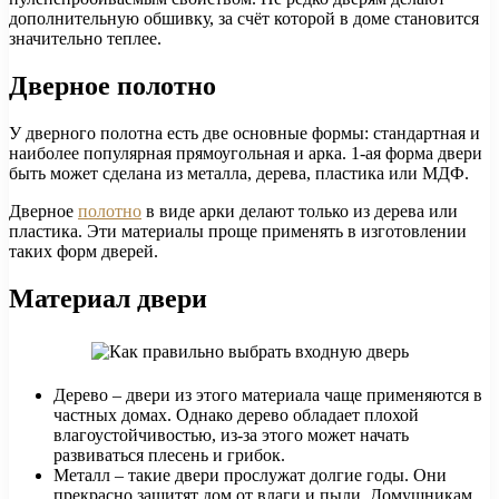
дополнительную обшивку, за счёт которой в доме становится
значительно теплее.
Дверное полотно
У дверного полотна есть две основные формы: стандартная и
наиболее популярная прямоугольная и арка. 1-ая форма двери
быть может сделана из металла, дерева, пластика или МДФ.
Дверное
полотно
в виде арки делают только из дерева или
пластика. Эти материалы проще применять в изготовлении
таких форм дверей.
Материал двери
Дерево – двери из этого материала чаще применяются в
частных домах. Однако дерево обладает плохой
влагоустойчивостью, из-за этого может начать
развиваться плесень и грибок.
Металл – такие двери прослужат долгие годы. Они
прекрасно защитят дом от влаги и пыли. Домушникам