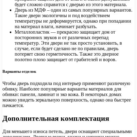
будет сложно справится с дверью из этого материала.
Дверь из МДФ – один из самых популярных вариантов.
Такие двери экологичны и под воздействием
температуры не деформируется, однако при попадании
на материал влаги, начинает разбухать.
Металлопластик — прекрасно защищает дом от
посторонних звуков и от различных перепад
температур. Эти двери не так просто установить, в
случае, если будет сделано не по правилам, дверь
потеряет свою герметичность. Также это дверное
полотно плохо защищает от грабителей и воров.
Варианты отделок
Чтобы дверь подходила под интерьер применяют различную
обивку. Наиболее популярные варианты материалов для
обивки: панели, ламинат и эко кожа. В некоторых домах
можно увидеть зеркальную поверхность, однако она быстрее
пачкается.
Дополнительная комплектация
Для меньшего износа петель, двери оснащают специальными
доводчиками. Дверные ручки, глазки и цепочки можно