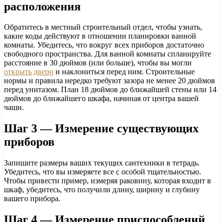
расположения
Обратитесь в местный строительный отдел, чтобы узнать,
какие коды действуют в отношении планировки ванной
комнаты. Убедитесь, что вокруг всех приборов достаточно
свободного пространства. Для ванной комнаты спланируйте
расстояние в 30 дюймов (или больше), чтобы вы могли
открыть двери
и наклониться перед ним. Строительные
нормы и правила нередко требуют зазора не менее 20 дюймов
перед унитазом. План 18 дюймов до ближайшей стены или 14
дюймов до ближайшего шкафа, начиная от центра вашей
чаши.
Шаг 3 — Измерение существующих
приборов
Запишите размеры ваших текущих сантехники в тетрадь.
Убедитесь, что вы измеряете все с особой тщательностью.
Чтобы привести пример, измеряя раковину, которая входит в
шкаф, убедитесь, что получили длину, ширину и глубину
вашего прибора.
Шаг 4 — Измерение приспособлений