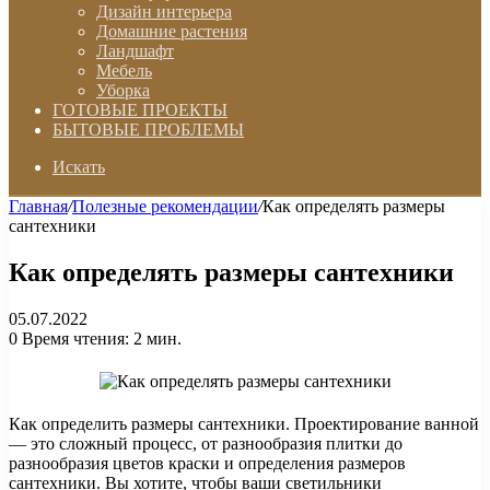
Дизайн интерьера
Домашние растения
Ландшафт
Мебель
Уборка
ГОТОВЫЕ ПРОЕКТЫ
БЫТОВЫЕ ПРОБЛЕМЫ
Искать
Главная
/
Полезные рекомендации
/
Как определять размеры
сантехники
Как определять размеры сантехники
05.07.2022
0
Время чтения: 2 мин.
Как определить размеры сантехники. Проектирование ванной
— это сложный процесс, от разнообразия плитки до
разнообразия цветов краски и определения размеров
сантехники. Вы хотите, чтобы ваши светильники