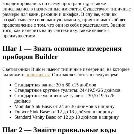
координировались по всему пространству, а также
вписывались в назначенные им слоты. Существуют типичные
размеры для ванн, раковин и шкафов. В случае, если вы
разрабатываете свою ванную комнату, приятно иметь общее
представление о том, что они из себя представляют. Знание
того, как измерить вашу сантехнику, также является
преимуществом.
Шаг 1 — Знать основные измерения
приборов Builder
Светильники Builder имеют типичные измерения, на которые
вы можете
положиться
. Они заключаются в следующем:
Стандартная ванна: 30 x 60 x15 дюймов
Стандартные круглые туалеты: 24×19,5×26 дюймов
Стандартные удлиненные туалеты: 30,5х19,5х26
дюймов
Modular Sink Base: от 24 до 36 дюймов в ширину
Drawer Sink Base: от 12 до 18 дюймов в ширину
Standard Vanity Base: от 12 до 18 дюймов в ширину
Шаг 2 — Знайте правильные коды