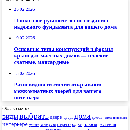
25.02.2026
Пошаговое руководство по созданию
надежного фундамента для вашего дома
19.02.2026
Основные типы конструкций и формы
крыш для частных домов — плоские,
скатные, мансардные
13.02.2026
Разновидности систем открывания
межкомнатных дверей для вашего
интерьера
Облако меток
выбрать
дома
виды
двери
дверь
домов
идеи
интерьера
интерьере
минусы
перегородки
плюсы
растения
лучшие