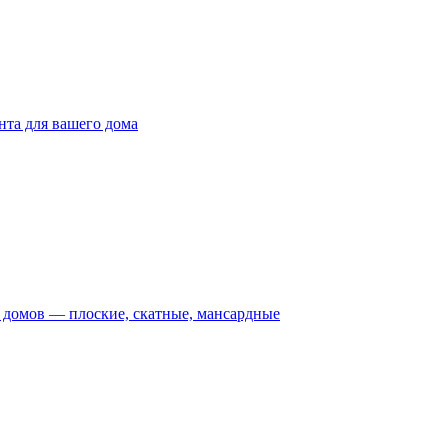
та для вашего дома
домов — плоские, скатные, мансардные