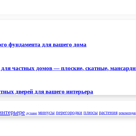
ого фундамента для вашего дома
ля частных домов — плоские, скатные, мансард
тных дверей для вашего интерьера
интерьере
минусы
перегородки
плюсы
растения
рекоменда
лучшие