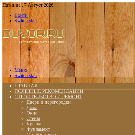
Пятница , 7 Август 2026
Войти
Switch skin
Меню
Switch skin
ГЛАВНАЯ
ПОЛЕЗНЫЕ РЕКОМЕНДАЦИИ
СТРОИТЕЛЬСТВО И РЕМОНТ
Двери и перегородки
Дома
Окна
Стены
Крыша
Фундамент
Стройматериалы