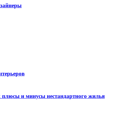
изайнеры
нтерьеров
х плюсы и минусы нестандартного жилья