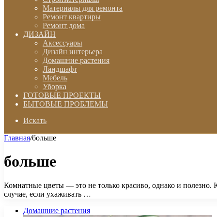
Материалы для ремонта
Ремонт квартиры
Ремонт дома
ДИЗАЙН
Аксессуары
Дизайн интерьера
Домашние растения
Ландшафт
Мебель
Уборка
ГОТОВЫЕ ПРОЕКТЫ
БЫТОВЫЕ ПРОБЛЕМЫ
Искать
Главная
/
больше
больше
Комнатные цветы — это не только красиво, однако и полезно. 
случае, если ухаживать …
Домашние растения