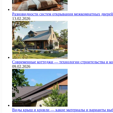
Разновидности систем открывания межкомнатных дверей 
13.02.2026
Современные коттеджи — технологии строительства и к
09.02.2026
Виды крыш и кровли — какие материалы и варианты выб