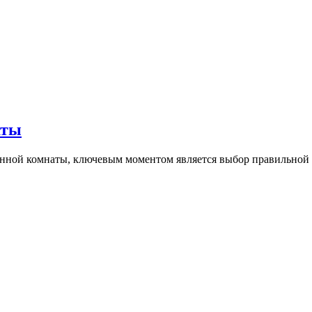
аты
анной комнаты, ключевым моментом является выбор правильной 