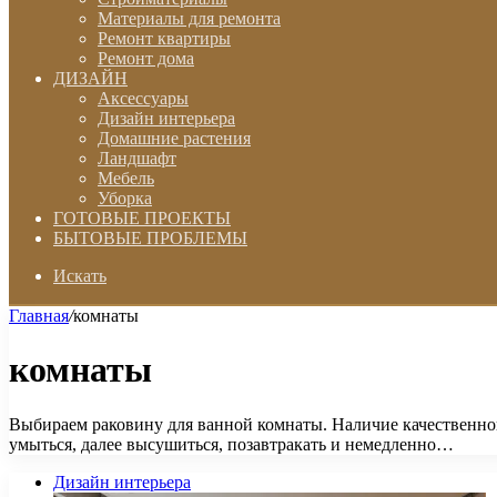
Материалы для ремонта
Ремонт квартиры
Ремонт дома
ДИЗАЙН
Аксессуары
Дизайн интерьера
Домашние растения
Ландшафт
Мебель
Уборка
ГОТОВЫЕ ПРОЕКТЫ
БЫТОВЫЕ ПРОБЛЕМЫ
Искать
Главная
/
комнаты
комнаты
Выбираем раковину для ванной комнаты. Наличие качественной
умыться, далее высушиться, позавтракать и немедленно…
Дизайн интерьера