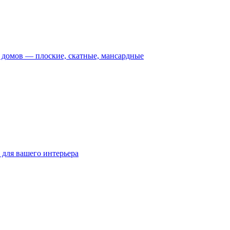
домов — плоские, скатные, мансардные
для вашего интерьера