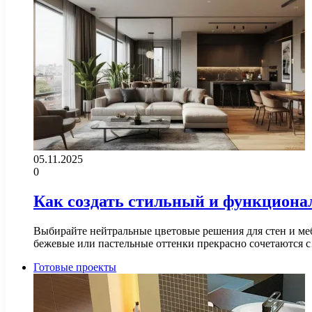
05.11.2025
0
Как создать стильный и функциона
Выбирайте нейтральные цветовые решения для стен и меб
бежевые или пастельные оттенки прекрасно сочетаются 
Готовые проекты