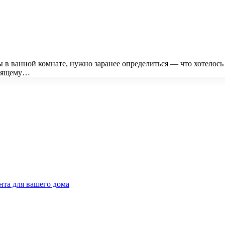
 в ванной комнате, нужно заранее определиться — что хотелось
тоящему…
та для вашего дома