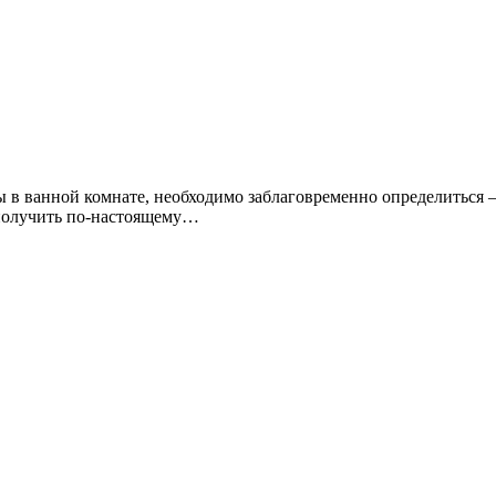
в ванной комнате, необходимо заблаговременно определиться —
 получить по-настоящему…