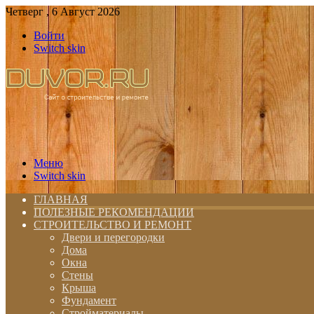
Четверг , 6 Август 2026
Войти
Switch skin
Меню
Switch skin
ГЛАВНАЯ
ПОЛЕЗНЫЕ РЕКОМЕНДАЦИИ
СТРОИТЕЛЬСТВО И РЕМОНТ
Двери и перегородки
Дома
Окна
Стены
Крыша
Фундамент
Стройматериалы