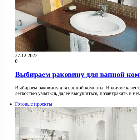
27.12.2022
0
Выбираем раковину для ванной ко
Выбираем раковину для ванной комнаты. Наличие качест
легкостью умыться, далее высушиться, позавтракать и н
Готовые проекты