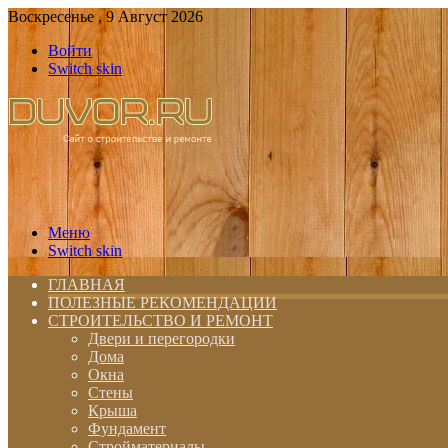
Воскресенье , 9 Август 2026
Войти
Switch skin
Меню
Switch skin
ГЛАВНАЯ
ПОЛЕЗНЫЕ РЕКОМЕНДАЦИИ
СТРОИТЕЛЬСТВО И РЕМОНТ
Двери и перегородки
Дома
Окна
Стены
Крыша
Фундамент
Стройматериалы