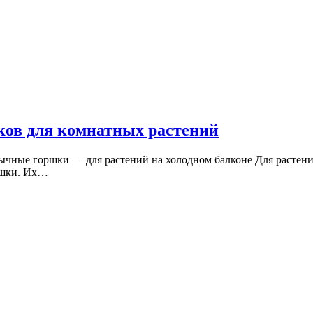
ов для комнатных растений
чные горшки — для растений на холодном балконе Для растений
ршки. Их…