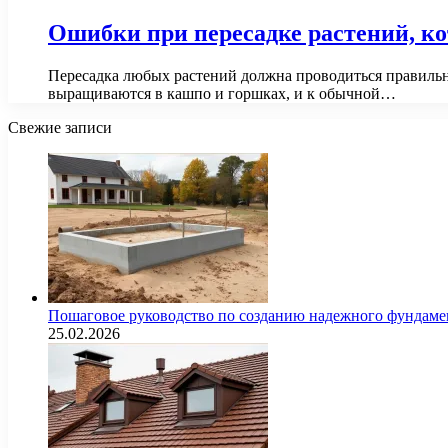
Ошибки при пересадке растений, ко
Пересадка любых растений должна проводиться правильн
выращиваются в кашпо и горшках, и к обычной…
Свежие записи
Пошаговое руководство по созданию надежного фундамен
25.02.2026