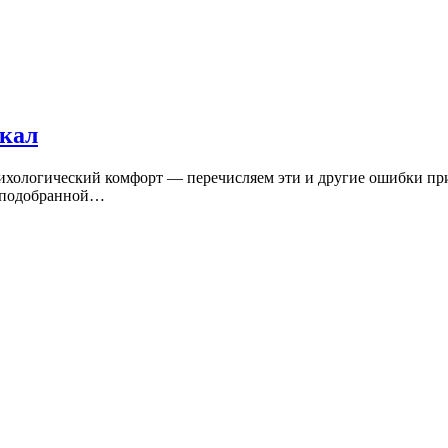
ркал
хологический комфорт — перечисляем эти и другие ошибки при 
о подобранной…