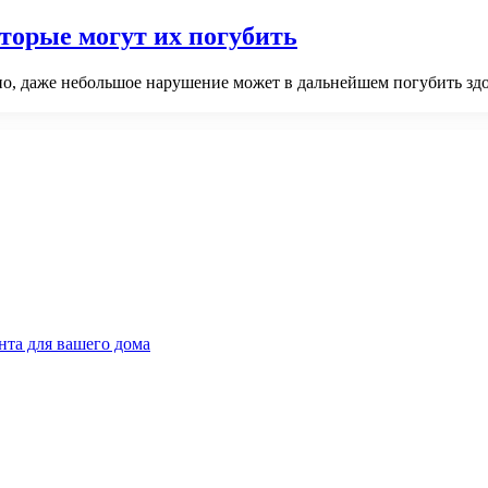
торые могут их погубить
о, даже небольшое нарушение может в дальнейшем погубить здор
та для вашего дома