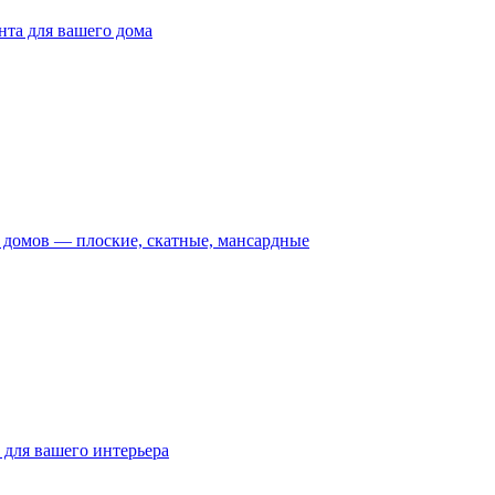
та для вашего дома
домов — плоские, скатные, мансардные
для вашего интерьера