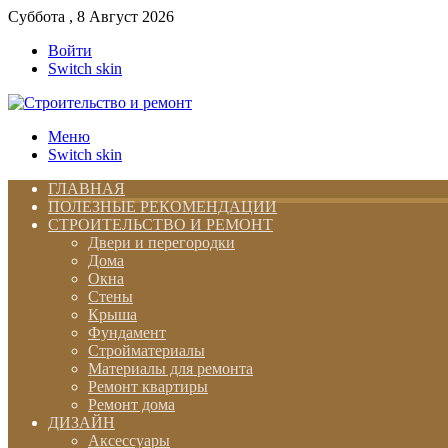
Суббота , 8 Август 2026
Войти
Switch skin
Меню
Switch skin
ГЛАВНАЯ
ПОЛЕЗНЫЕ РЕКОМЕНДАЦИИ
СТРОИТЕЛЬСТВО И РЕМОНТ
Двери и перегородки
Дома
Окна
Стены
Крыша
Фундамент
Стройматериалы
Материалы для ремонта
Ремонт квартиры
Ремонт дома
ДИЗАЙН
Аксессуары