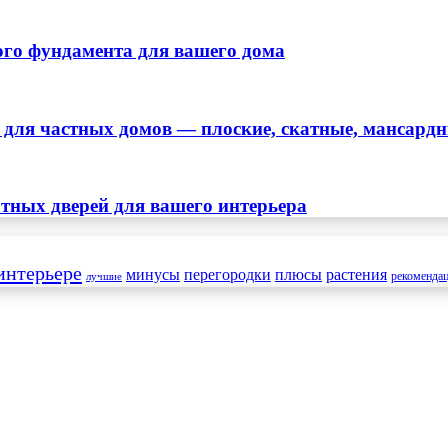
ого фундамента для вашего дома
ля частных домов — плоские, скатные, мансард
тных дверей для вашего интерьера
интерьере
минусы
перегородки
плюсы
растения
рекоменда
лучшие