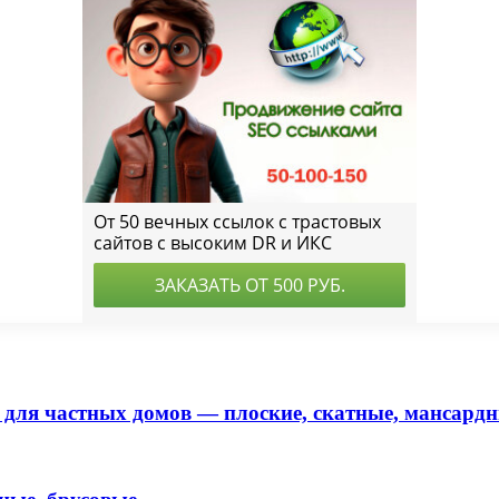
ля частных домов — плоские, скатные, мансард