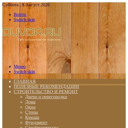
Суббота , 8 Август 2026
Войти
Switch skin
Меню
Switch skin
ГЛАВНАЯ
ПОЛЕЗНЫЕ РЕКОМЕНДАЦИИ
СТРОИТЕЛЬСТВО И РЕМОНТ
Двери и перегородки
Дома
Окна
Стены
Крыша
Фундамент
Стройматериалы